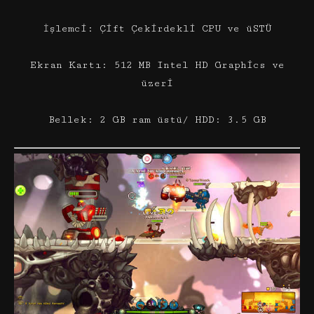
İşlemci: Çift Çekirdekli CPU ve üSTÜ
Ekran Kartı: 512 MB Intel HD Graphics ve
üzeri
Bellek: 2 GB ram üstü/ HDD: 3.5 GB