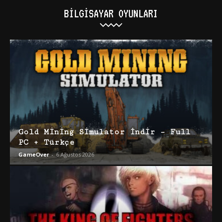
BILGISAYAR OYUNLARI
Gold Mining Simulator İndir – Full
PC + Türkçe
GameOver
-
6 Ağustos 2026