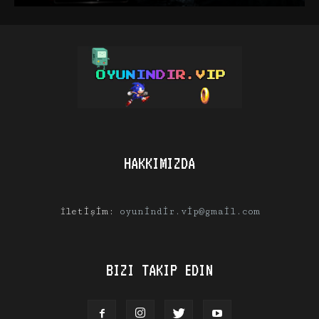
HAKKIMIZDA
İletişim:
oyunindir.vip@gmail.com
BIZI TAKIP EDIN