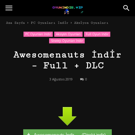
Ana Sayfa
PC Oyunları İndir
Aksiyon Oyunları
PC Oyunları İndir
Aksiyon Oyunları
Full Oyun İndir
Strateji Oyunları İndir
Awesomenauts İndir
– Full + DLC
3 Ağustos 2019
0
Awesomenauts İndir – - (Direkt indir)