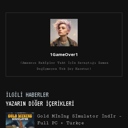
1GameOver1
(Amansız Rakipler Taht İçin Savaştığı Zaman
Değişmeyen Tek Şey Kaostur)
İLGILI HABERLER
YAZARIN DIĞER İÇERIKLERI
Gold Mining Simulator İndir –
Full PC + Türkçe