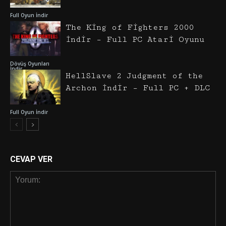
Full Oyun İndir
The King of Fighters 2000
İndir – Full PC Atari Oyunu
Dövüş Oyunları
İndir
HellSlave 2 Judgment of the
Archon İndir – Full PC + DLC
Full Oyun İndir
CEVAP VER