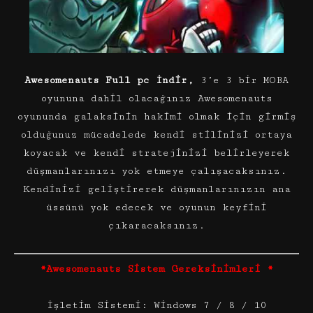
Awesomenauts Full pc İndir,
3’e 3 bir MOBA
oyununa dahil olacağınız Awesomenauts
oyununda galaksinin hakimi olmak için girmiş
olduğunuz mücadelede kendi stilinizi ortaya
koyacak ve kendi stratejinizi belirleyerek
düşmanlarınızı yok etmeye çalışacaksınız.
Kendinizi geliştirerek düşmanlarınızın ana
üssünü yok edecek ve oyunun keyfini
çıkaracaksınız.
*Awesomenauts Sistem Gereksinimleri *
İşletim Sistemi: Windows 7 / 8 / 10