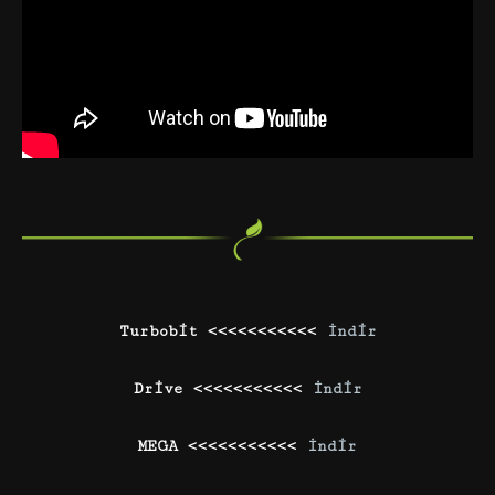
Turbobit <<<<<<<<<<<
İndir
Drive <<<<<<<<<<<
İndir
MEGA <<<<<<<<<<<
İndir