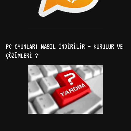
PC OYUNLARI NASIL İNDIRILIR – KURULUR VE
ÇÖZÜMLERI ?