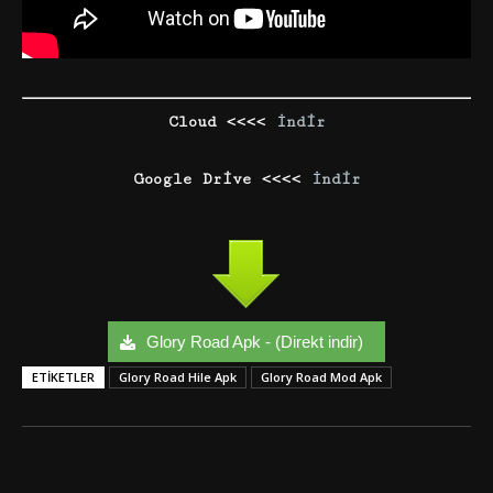
Cloud <<<<
İ
ndir
Google Drive <<<<
İndir
Glory Road Apk - (Direkt indir)
ETIKETLER
Glory Road Hile Apk
Glory Road Mod Apk