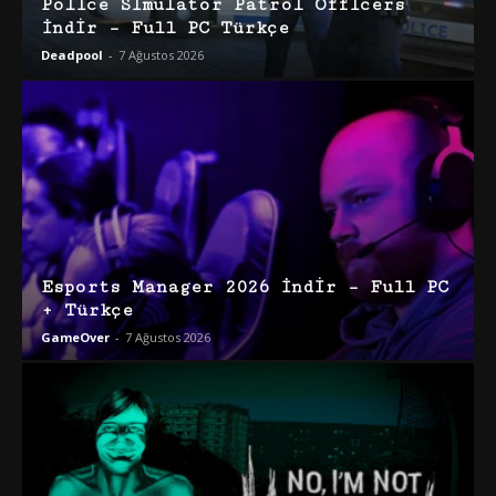
Police Simulator Patrol Officers
İndir – Full PC Türkçe
Deadpool
-
7 Ağustos 2026
Esports Manager 2026 İndir – Full PC
+ Türkçe
GameOver
-
7 Ağustos 2026