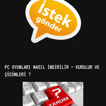
PC OYUNLARI NASIL İNDIRILIR – KURULUR VE
ÇÖZÜMLERI ?