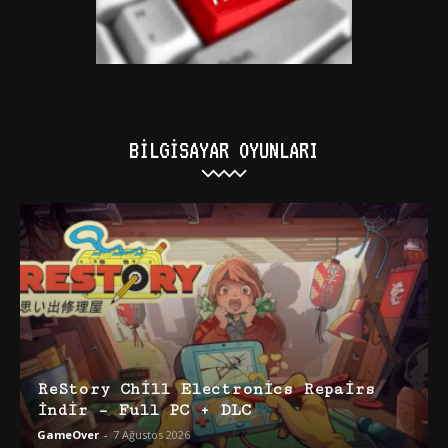
BILGISAYAR OYUNLARI
ReStory Chill Electronics Repairs
İndir – Full PC + DLC
GameOver
-
7 Ağustos 2026