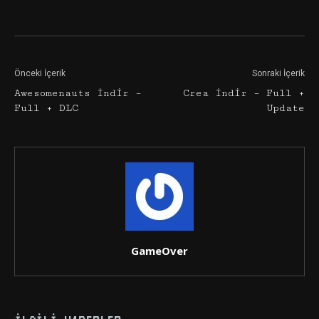
Facebook
Twitter
Google+
Önceki İçerik
Sonraki İçerik
Awesomenauts İndir –
Crea İndir – Full +
Full + DLC
Update
GameOver