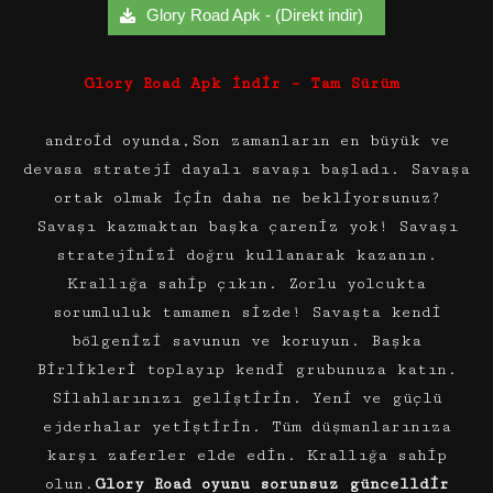
Glory Road Apk - (Direkt indir)
Glory Road Apk İndir – Tam Sürüm
android oyunda,Son zamanların en büyük ve
devasa strateji dayalı savaşı başladı. Savaşa
ortak olmak için daha ne bekliyorsunuz?
Savaşı kazmaktan başka çareniz yok! Savaşı
stratejinizi doğru kullanarak kazanın.
Krallığa sahip çıkın. Zorlu yolcukta
sorumluluk tamamen sizde! Savaşta kendi
bölgenizi savunun ve koruyun. Başka
Birlikleri toplayıp kendi grubunuza katın.
Silahlarınızı geliştirin. Yeni ve güçlü
ejderhalar yetiştirin. Tüm düşmanlarınıza
karşı zaferler elde edin. Krallığa sahip
olun.
Glory Road oyunu sorunsuz güncelldir