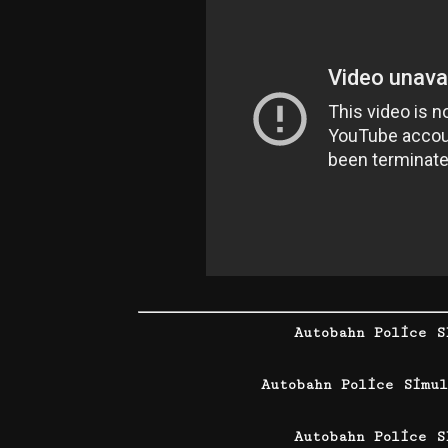
Autobahn Police 
Autobahn Police Simu
Autobahn Police S