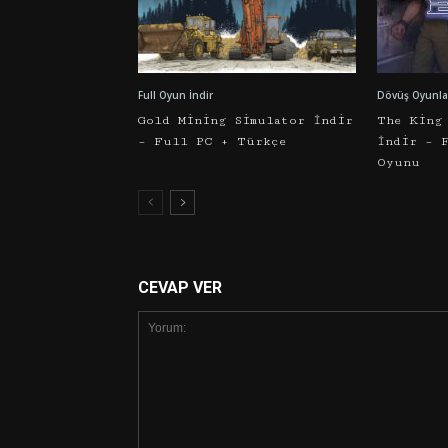
Full Oyun İndir
Dövüş Oyunlar
Gold Mining Simulator İndir
The King
– Full PC + Türkçe
İndir – 
Oyunu
CEVAP VER