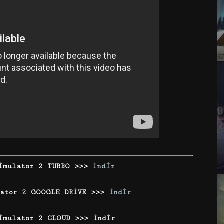
Simulator 2 TURBO >>>
İndir
lator 2 GOOGLE DRİVE >>>
İndir
imulator 2 CLOUD >>> İndir