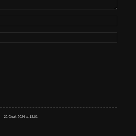
22 Ocak 2024 at 13:01