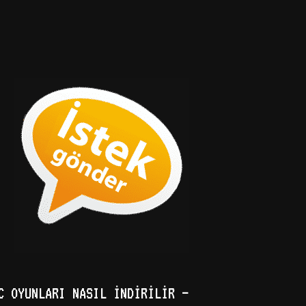
C OYUNLARI NASIL İNDIRILIR –