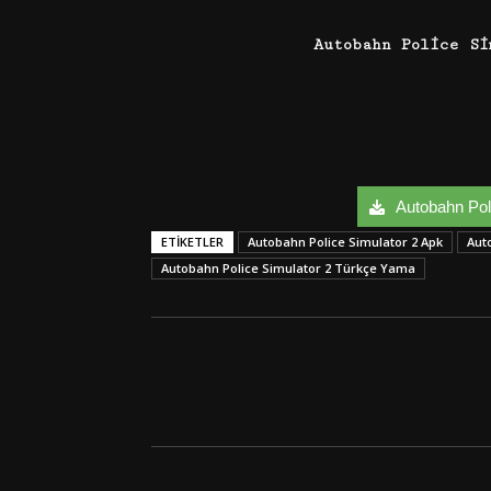
Autobahn Police S
Autobahn Poli
ETIKETLER
Autobahn Police Simulator 2 Apk
Aut
Autobahn Police Simulator 2 Türkçe Yama
Facebook
Twitter