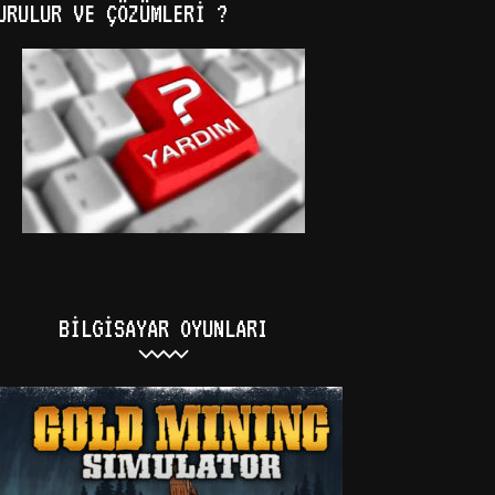
URULUR VE ÇÖZÜMLERI ?
BILGISAYAR OYUNLARI