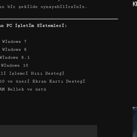
K
uz bir şekilde oynayabilirsiniz.
an PC İşletim Sistemleri:
 Windows 7
 Windows 8
Windows 8.1
 Windows 10
kli İşlemci Hızı Desteği
60 ve üzeri Ekran Kartı Desteği
AM Bellek ve üstü