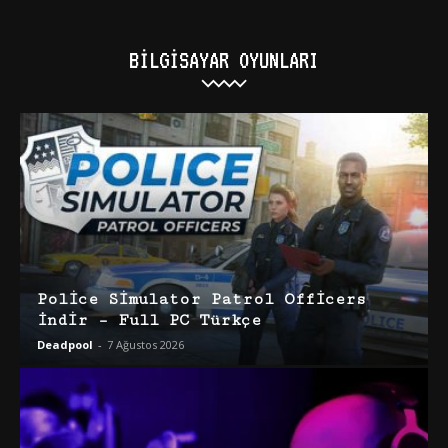
BILGISAYAR OYUNLARI
Police Simulator Patrol Officers
İndir – Full PC Türkçe
Deadpool
-
7 Ağustos 2026