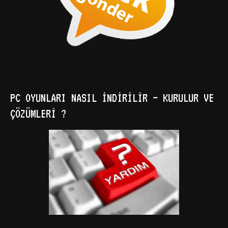
PC OYUNLARI NASIL İNDIRILIR – KURULUR VE
ÇÖZÜMLERI ?