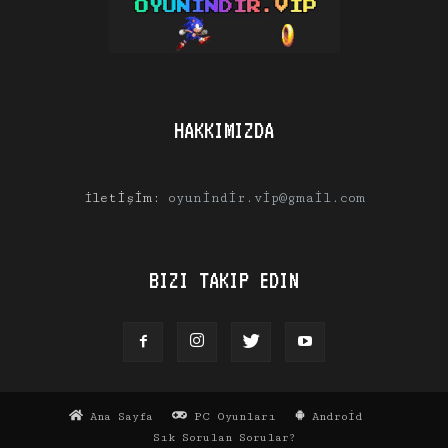
HAKKIMIZDA
İletişim:
oyunindir.vip@gmail.com
BIZI TAKIP EDIN
Ana Sayfa
PC Oyunları
Android
Sık Sorulan Sorular?