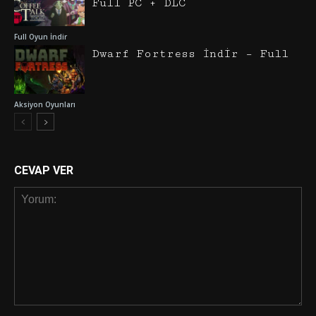
Full PC + DLC
Full Oyun İndir
Dwarf Fortress İndir – Full
Aksiyon Oyunları
CEVAP VER