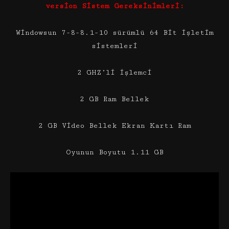
version Sistem Gereksinimleri:
Windowsun 7-8-8.1-10 sürümlü 64 Bit işletim
sistemleri
2 GHZ’li işlemci
2 GB Ram Bellek
2 GB Video Bellek Ekran Kartı Ram
Oyunun Boyutu 1.11 GB