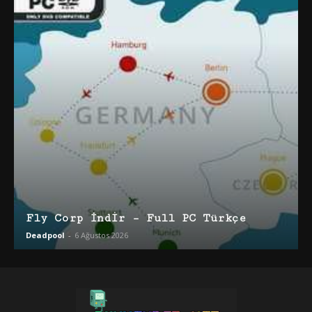
Fly Corp İndir – Full PC Türkçe
Deadpool
-
6 Ağustos 2026