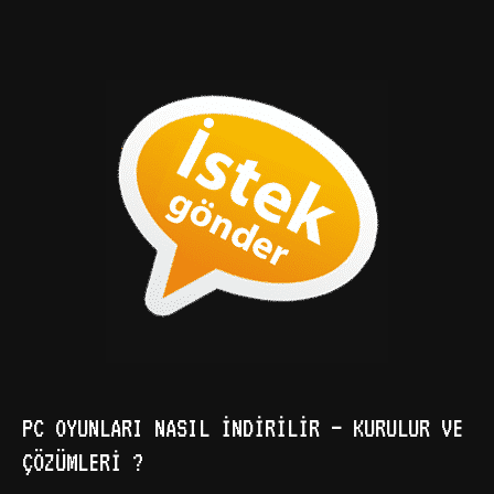
PC OYUNLARI NASIL İNDIRILIR – KURULUR VE
ÇÖZÜMLERI ?