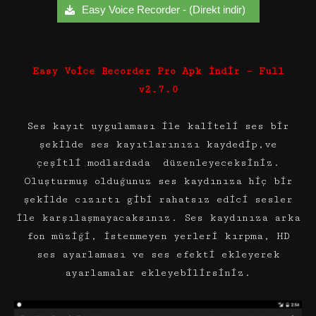
Easy Voice Recorder - (Direkt indir)
Easy Voice Recorder Pro Apk İndir – Full
v2.7.0
Ses kayıt uygulaması ile kaliteli ses bir
şekilde ses kayıtlarınızı kaydedip,ve
çeşitli modlardada düzenleyeceksiniz.
Oluşturmuş olduğunuz ses kaydınıza hiç bir
şekilde cızırtı gibi rahatsız edici sesler
ile karşılaşmayacaksınız. Ses kaydınıza arka
fon müziği, istenmeyen yerleri kırpma, HD
ses ayarlaması ve ses efekti ekleyerek
ayarlamalar ekleyebilirsiniz.