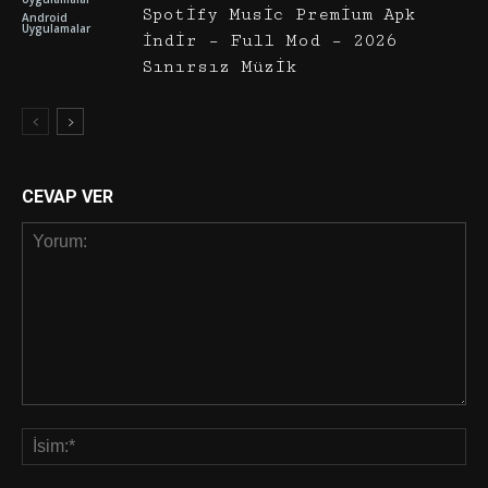
Spotify Music Premium Apk
Android
Uygulamalar
İndir – Full Mod – 2026
Sınırsız Müzik
CEVAP VER