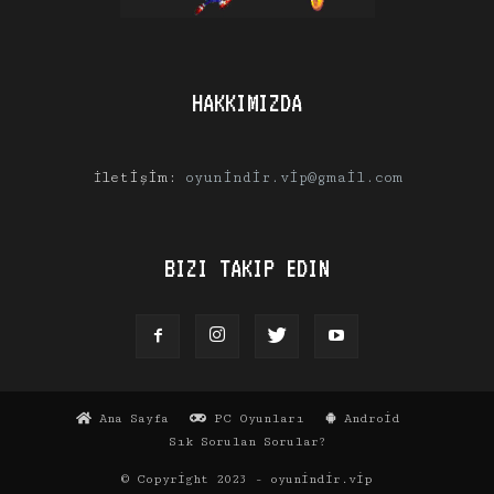
HAKKIMIZDA
İletişim:
oyunindir.vip@gmail.com
BIZI TAKIP EDIN
Ana Sayfa
PC Oyunları
Android
Sık Sorulan Sorular?
© Copyright 2023 - oyunindir.vip