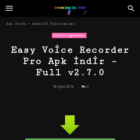
Ana Sayfa
Android Uygulamalar
Android Uygulamalar
Easy Voice Recorder
Pro Apk İndir –
Full v2.7.0
18 Eylül 2019
0