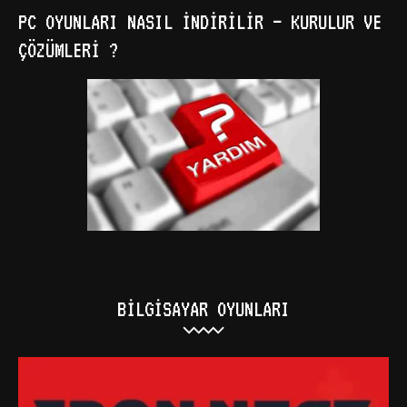
PC OYUNLARI NASIL İNDIRILIR – KURULUR VE
ÇÖZÜMLERI ?
BILGISAYAR OYUNLARI