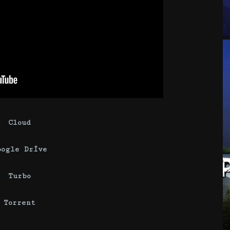
Cloud
oogle Drive
Turbo
Torrent