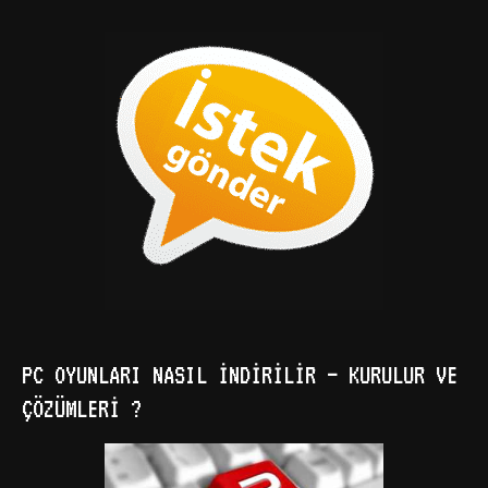
PC OYUNLARI NASIL İNDIRILIR – KURULUR VE
ÇÖZÜMLERI ?