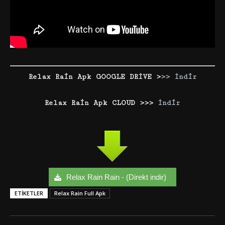
Relax Rain Apk GOOGLE DRİVE >
>> İndir
Relax Rain Apk CLOUD >>>
İndir
Relax Rain Rain - (Direkt indir)
ETIKETLER
Relax Rain Full Apk