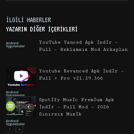
İLGILI HABERLER
YAZARIN DIĞER İÇERIKLERI
YouTube Vanced Apk İndir –
Android
Uygulamalar
Full – Reklamsız Mod Arkaplan
Youtube Revanced Apk İndir –
Full + Pro v21.29.366
Android
Uygulamalar
Spotify Music Premium Apk
İndir – Full Mod – 2026
Sınırsız Müzik
Android
Uygulamalar