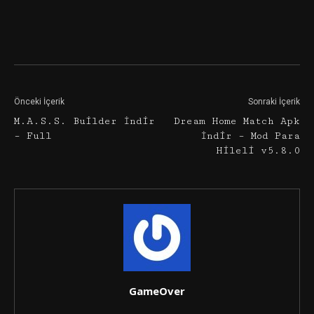
Facebook
Twitter
Google+
Önceki İçerik
Sonraki İçerik
M.A.S.S. Builder İndir
Dream Home Match Apk
– Full
İndir – Mod Para
Hileli v5.8.0
GameOver