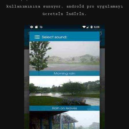
kullanımınıza sunuyor. android pro uygulamayı
ücretsiz indirin.