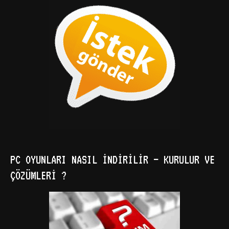
PC OYUNLARI NASIL İNDIRILIR – KURULUR VE
ÇÖZÜMLERI ?