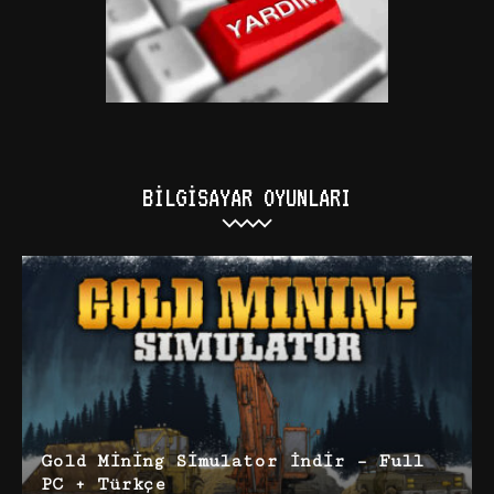
BILGISAYAR OYUNLARI
Gold Mining Simulator İndir – Full
PC + Türkçe