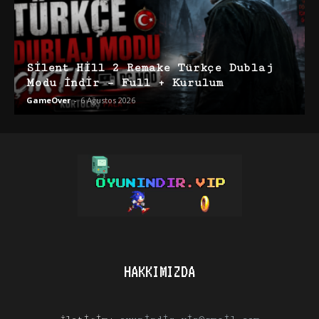
Silent Hill 2 Remake Türkçe Dublaj
Modu İndir – Full + Kurulum
GameOver
-
6 Ağustos 2026
HAKKIMIZDA