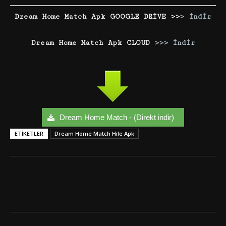
Dream Home Match Apk GOOGLE DRİVE >>
> İndir
Dream Home Match Apk CLOUD
>>> İndir
Dream Home Match - (Direkt indir)
ETIKETLER
Dream Home Match Hile Apk
Facebook
Twitter
Google+