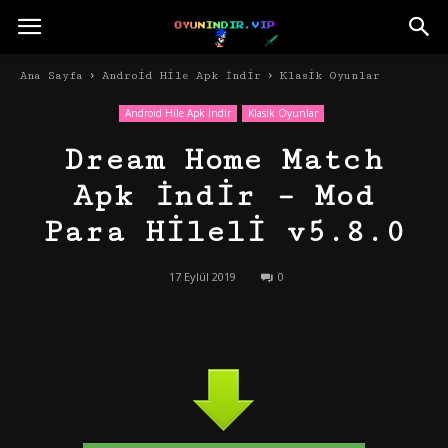
Ana Sayfa
Android Hile Apk İndir
Klasik Oyunlar
Android Hile Apk İndir
Klasik Oyunlar
Dream Home Match
Apk İndir – Mod
Para Hileli v5.8.0
17 Eylül 2019
0