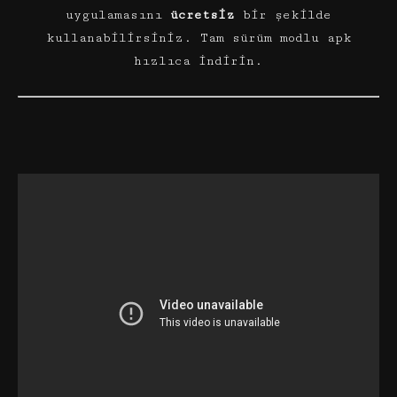
uygulamasını
ücretsiz
bir şekilde
kullanabilirsiniz. Tam sürüm modlu apk
hızlıca indirin.