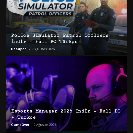
Police Simulator Patrol Officers
İndir – Full PC Türkçe
Deadpool
-
7 Ağustos 2026
Esports Manager 2026 İndir – Full PC
+ Türkçe
GameOver
-
7 Ağustos 2026