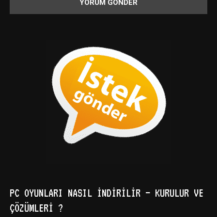
PC OYUNLARI NASIL İNDIRILIR – KURULUR VE
ÇÖZÜMLERI ?