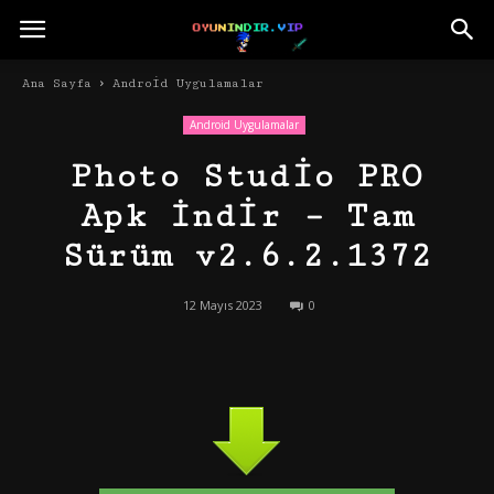
Ana Sayfa
Android Uygulamalar
Android Uygulamalar
Photo Studio PRO
Apk İndir – Tam
Sürüm v2.6.2.1372
12 Mayıs 2023
0