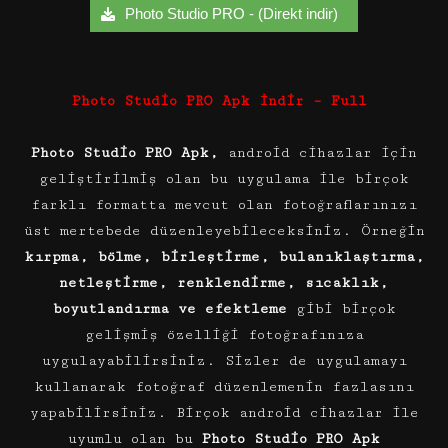
Photo Studio PRO - (Direkt indir)
Photo Studio PRO Apk İndir – Full
Photo Studio PRO Apk,
android cihazlar için
geliştirilmiş olan bu uygulama ile birçok
farklı formatta mevcut olan fotoğraflarınızı
üst mertebede düzenleyebileceksiniz. Örneğin
kırpma, bölme, birleştirme, bulanıklaştırma,
netleştirme, renklendirme, sıcaklık,
boyutlandırma ve efektleme
gibi birçok
gelişmiş özelliği fotoğrafınıza
uygulayabilirsiniz. Sizler de uygulamayı
kullanarak fotoğraf düzenlemenin fazlasını
yapabilirsiniz. Birçok android cihazlar ile
uyumlu olan bu
Photo Studio PRO Apk