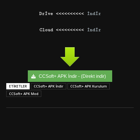
Drive <<<<<<<<<<
İndir
Cloud <<<<<<<<<<
İndir
CCSoft+ APK İndir - (Direkt indir)
ETIKETLER
CCSoft+ APK İndir
CCSoft+ APK Kurulum
CCSoft+ APK Mod
Facebook
Twitter
Google+