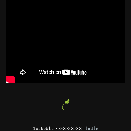
Turbobit <<<<<<<<<<
İndir