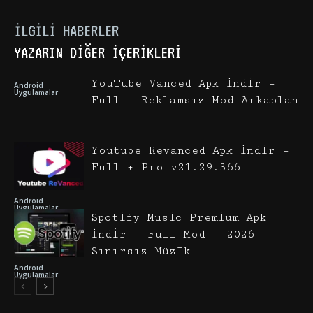
İLGILI HABERLER
YAZARIN DIĞER İÇERIKLERI
YouTube Vanced Apk İndir –
Android
Uygulamalar
Full – Reklamsız Mod Arkaplan
Youtube Revanced Apk İndir –
Full + Pro v21.29.366
Android
Uygulamalar
Spotify Music Premium Apk
İndir – Full Mod – 2026
Sınırsız Müzik
Android
Uygulamalar