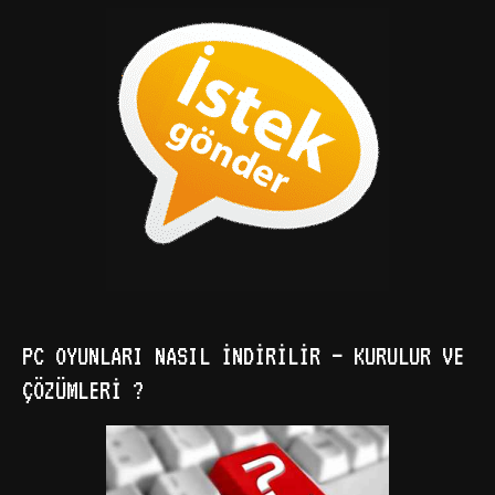
PC OYUNLARI NASIL İNDIRILIR – KURULUR VE
ÇÖZÜMLERI ?