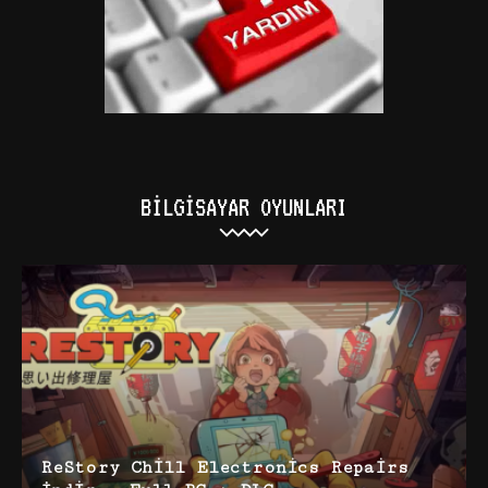
BILGISAYAR OYUNLARI
ReStory Chill Electronics Repairs