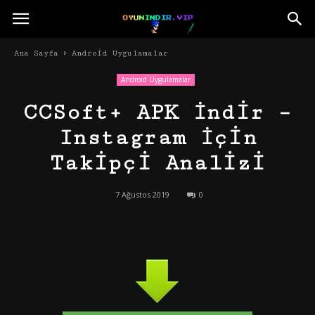
Ana Sayfa
Android Uygulamalar
Android Uygulamalar
CCSoft+ APK İndir –
Instagram İçin
Takipçi Analizi
7 Ağustos 2019
0