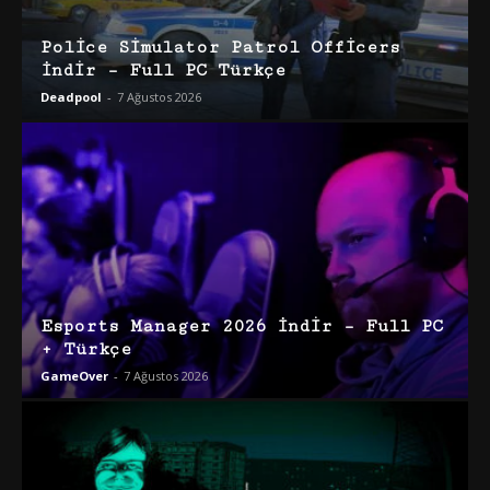
Police Simulator Patrol Officers
İndir – Full PC Türkçe
Deadpool
-
7 Ağustos 2026
Esports Manager 2026 İndir – Full PC
+ Türkçe
GameOver
-
7 Ağustos 2026