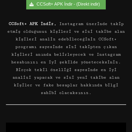
CCSoft+ APK İndir - (Direkt indir)
CCSoft+ APK İndir,
Instagram üzerinde takip
etmiş olduğunuz kişileri ve sizi takibe alan
kişileri analiz edebileceğiniz CCSoft+
programı sayesinde sizi takipten çıkan
kişileri anında belirleyecek ve Instagram
hesabınızı en iyi şekilde yöneteceksiniz.
Birçok tekil özelliği sayesinde en iyi
analizi yapacak ve sizi yeni takibe alan
kişiler ve fake hesaplar hakkında bilgi
sahibi olacaksınız.