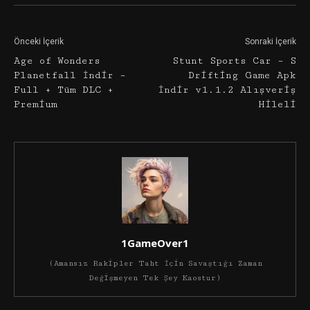
Önceki İçerik
Sonraki İçerik
Age of Wonders
Stunt Sports Car – S
Planetfall İndir –
Drifting Game Apk
Full + Tüm DLC +
İndir v1.1.2 Alışveriş
Premium
Hileli
1GameOver1
(Amansız Rakipler Taht İçin Savaştığı Zaman
Değişmeyen Tek Şey Kaostur)