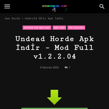
Ana Sayfa
Android Hile Apk İndir
Android Hile Apk İndir
Apk İndir
Rol Oyunları
Undead Horde Apk
İndir – Mod Full
v1.2.2.04
3 Haziran 2026
1