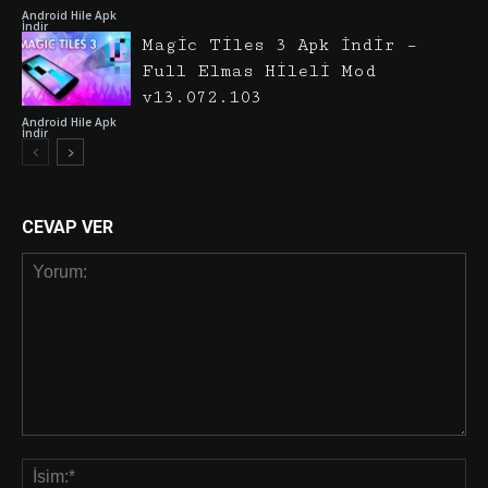
Android Hile Apk
İndir
Magic Tiles 3 Apk İndir –
Full Elmas Hileli Mod
v13.072.103
Android Hile Apk
İndir
CEVAP VER