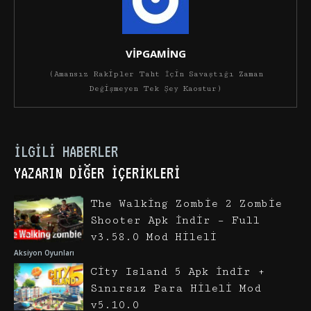
VİPGAMİNG
(Amansız Rakipler Taht İçin Savaştığı Zaman
Değişmeyen Tek Şey Kaostur)
İLGILI HABERLER
YAZARIN DIĞER İÇERIKLERI
The Walking Zombie 2 Zombie
Shooter Apk İndir – Full
v3.58.0 Mod Hileli
Aksiyon Oyunları
City Island 5 Apk İndir +
Sınırsız Para Hileli Mod
v5.10.0