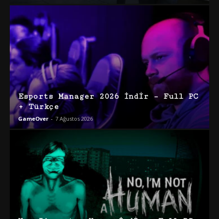
Esports Manager 2026 İndir – Full PC
+ Türkçe
GameOver
-
7 Ağustos 2026