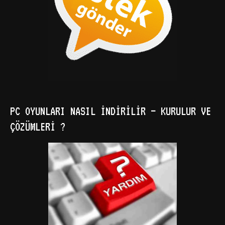
PC OYUNLARI NASIL İNDIRILIR – KURULUR VE
ÇÖZÜMLERI ?