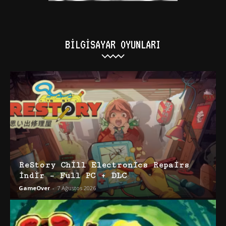
BILGISAYAR OYUNLARI
ReStory Chill Electronics Repairs
İndir – Full PC + DLC
GameOver
-
7 Ağustos 2026