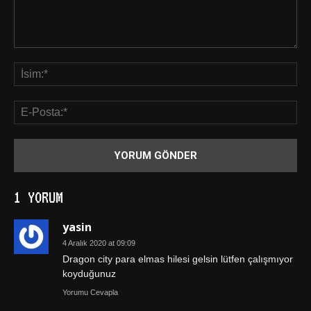
1 YORUM
yasin
4 Aralık 2020 at 09:09
Dragon city para elmas hilesi gelsin lütfen çalışmıyor
koyduğunuz
Yorumu Cevapla