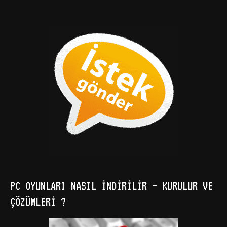
PC OYUNLARI NASIL İNDIRILIR – KURULUR VE
ÇÖZÜMLERI ?