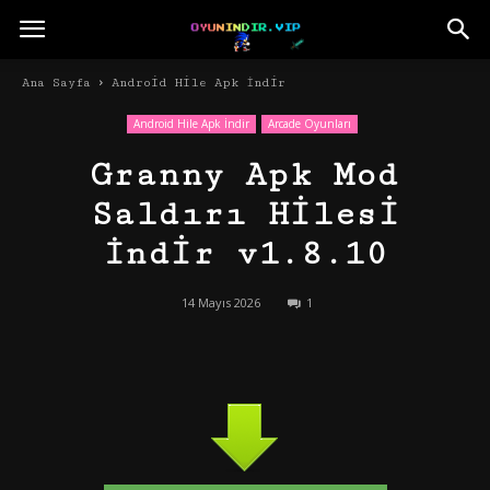
Ana Sayfa
Android Hile Apk İndir
Android Hile Apk İndir
Arcade Oyunları
Granny Apk Mod
Saldırı Hilesi
İndir v1.8.10
14 Mayıs 2026
1