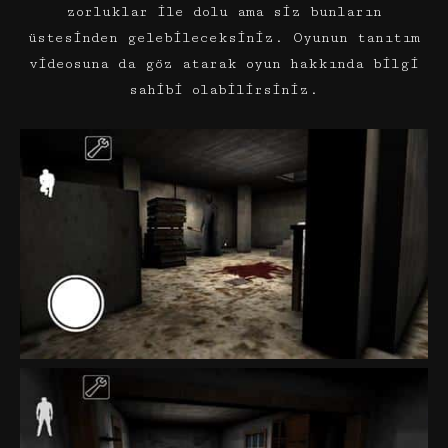
zorluklar ile dolu ama siz bunların
üstesinden gelebileceksiniz. Oyunun tanıtım
videosuna da göz atarak oyun hakkında bilgi
sahibi olabilirsiniz.