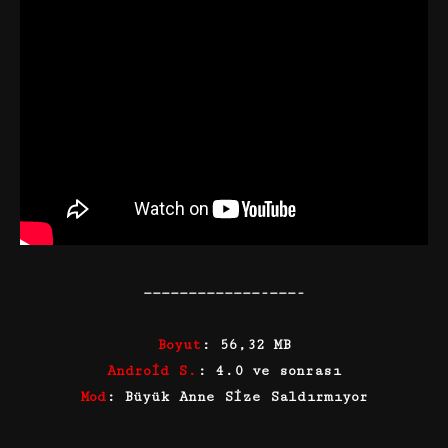
—————————————-———-
Boyut
: 56,32 MB
Android S.
: 4.0 ve sonrası
Mod
: Büyük Anne Size Saldırmıyor