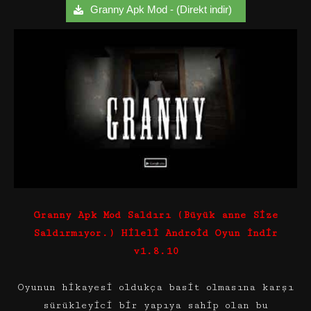
Granny Apk Mod - (Direkt indir)
Granny Apk Mod Saldırı (Büyük anne Size
Saldırmıyor.) Hileli Android Oyun İndir
v1.8.10
Oyunun hikayesi oldukça basit olmasına karşı
sürükleyici bir yapıya sahip olan bu