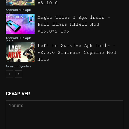
v5.10.0
Android Hile Apk
İndir
Magic Tiles 3 Apk İndir –
Full Elmas Hileli Mod
v13.072.103
Android Hile Apk
İndir
Left to Survive Apk İndir –
v8.6.0 Sınırsız Cephane Mod
Hile
Aksiyon Oyunları
CEVAP VER