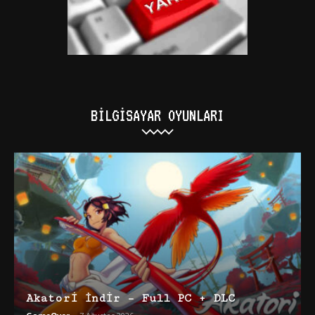
BILGISAYAR OYUNLARI
Akatori İndir – Full PC + DLC