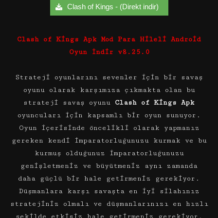
Clash of Kings - (Direkt indir)
Clash of Kings Apk Mod Para Hileli Android
Oyun İndir v8.25.0
Strateji oyunlarını sevenler için bir savaş
oyunu olarak karşımıza çıkmakta olan bu
strateji savaş oyunu
Clash of Kings Apk
oyuncuları için kapsamlı bir oyun sunuyor.
Oyun içerisinde öncelikli olarak yapmanız
gereken kendi imparatorluğunuzu kurmak ve bu
kurmuş olduğunuz imparatorluğunuzu
genişletmeniz ve büyütmeniz aynı zamanda
daha güçlü bir hale getirmeniz gerekiyor.
Düşmanlara karşı savaşta en iyi silahınız
stratejiniz olmalı ve düşmanlarınızı en hızlı
şekilde etkisiz hale getirmeniz gerekiyor.