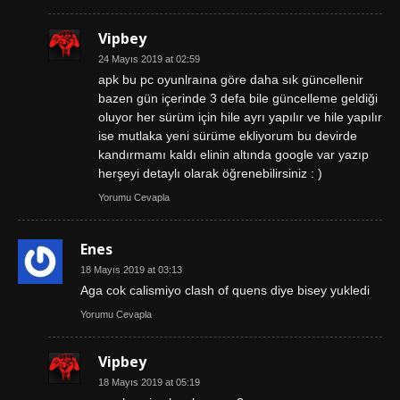
Vipbey
24 Mayıs 2019 at 02:59
apk bu pc oyunlraına göre daha sık güncellenir
bazen gün içerinde 3 defa bile güncelleme geldiği
oluyor her sürüm için hile ayrı yapılır ve hile yapılır
ise mutlaka yeni sürüme ekliyorum bu devirde
kandırmamı kaldı elinin altında google var yazıp
herşeyi detaylı olarak öğrenebilirsiniz : )
Yorumu Cevapla
Enes
18 Mayıs 2019 at 03:13
Aga cok calismiyo clash of quens diye bisey yukledi
Yorumu Cevapla
Vipbey
18 Mayıs 2019 at 05:19