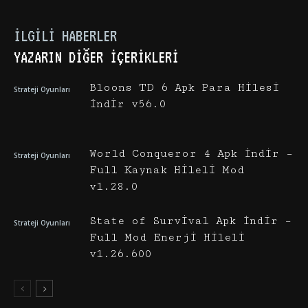
İLGILI HABERLER
YAZARIN DIĞER İÇERIKLERI
Bloons TD 6 Apk Para Hilesi
Strateji Oyunları
İndir v56.0
World Conqueror 4 Apk İndir –
Strateji Oyunları
Full Kaynak Hileli Mod
v1.28.0
State of Survival Apk İndir –
Strateji Oyunları
Full Mod Enerji Hileli
v1.26.600