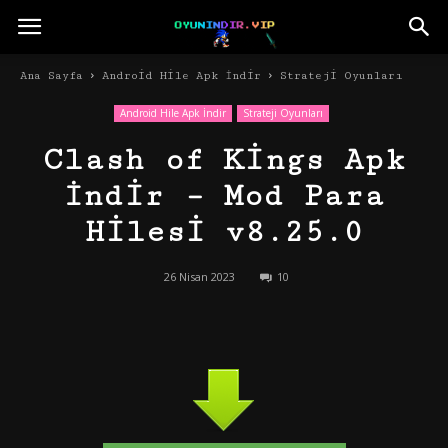
Ana Sayfa
Android Hile Apk İndir
Strateji Oyunları
Android Hile Apk İndir
Strateji Oyunları
Clash of Kings Apk
İndir – Mod Para
Hilesi v8.25.0
26 Nisan 2023
10