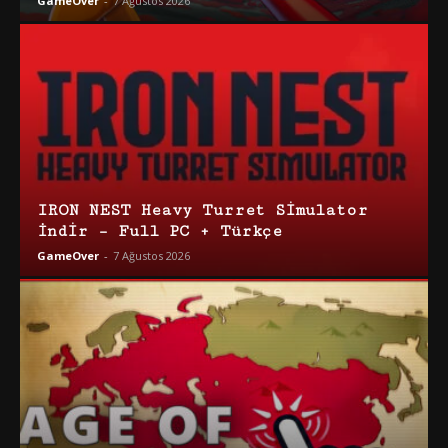
GameOver
-
7 Ağustos 2026
IRON NEST Heavy Turret Simulator
İndir – Full PC + Türkçe
GameOver
-
7 Ağustos 2026