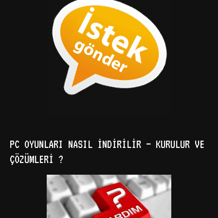
PC OYUNLARI NASIL İNDIRILIR – KURULUR VE
ÇÖZÜMLERI ?