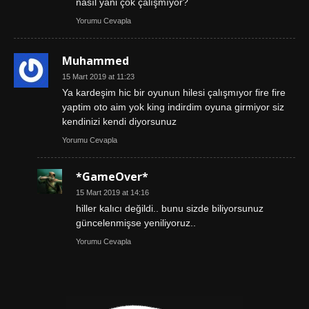
nasıl yani çok çalışmıyor?
Yorumu Cevapla
Muhammed
15 Mart 2019 at 11:23
Ya kardeşim hic bir oyunun hilesi çalışmıyor fire fire
yaptim oto aim yok king indirdim oyuna girmiyor siz
kendinizi kendi diyorsunuz
Yorumu Cevapla
*GameOver*
15 Mart 2019 at 14:16
hiller kalıcı değildi.. bunu sizde biliyorsunuz
güncelenmişse yeniliyoruz..
Yorumu Cevapla