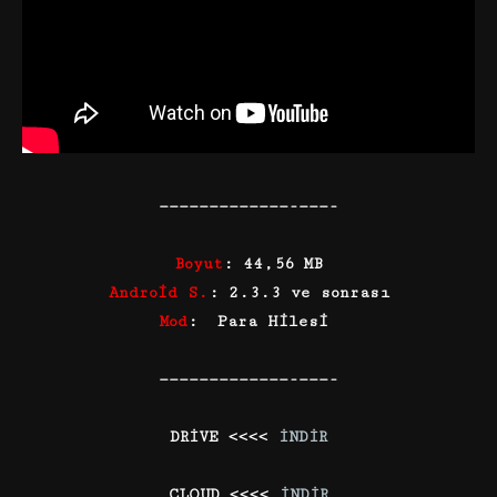
—————————————-———-
Boyut
: 44,56 MB
Android S.
: 2.3.3 ve sonrası
Mod
: Para Hilesi
—————————————-———-
DRİVE <<<<
İNDİR
CLOUD <<<<
İNDİR