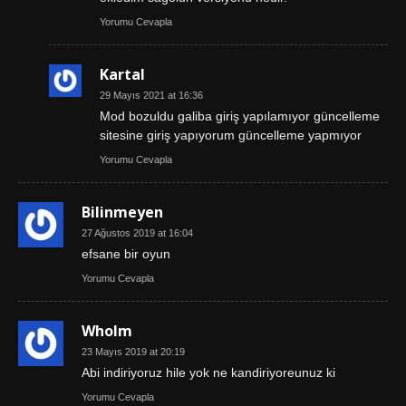
Yorumu Cevapla
Kartal
29 Mayıs 2021 at 16:36
Mod bozuldu galiba giriş yapılamıyor güncelleme
sitesine giriş yapıyorum güncelleme yapmıyor
Yorumu Cevapla
Bilinmeyen
27 Ağustos 2019 at 16:04
efsane bir oyun
Yorumu Cevapla
WhoIm
23 Mayıs 2019 at 20:19
Abi indiriyoruz hile yok ne kandiriyoreunuz ki
Yorumu Cevapla