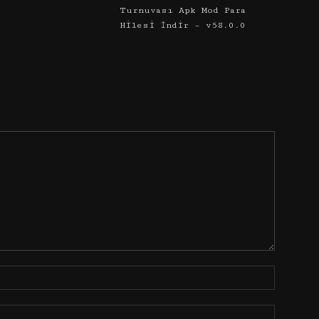
Turnuvası Apk Mod Para
Hilesi İndir – v58.0.0