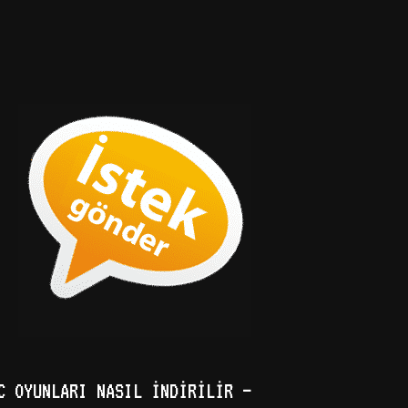
C OYUNLARI NASIL İNDIRILIR –