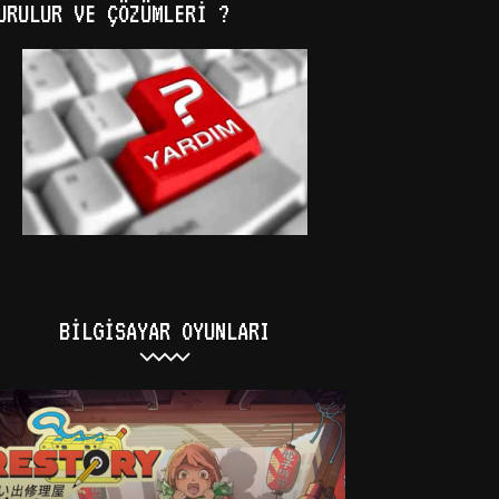
URULUR VE ÇÖZÜMLERI ?
BILGISAYAR OYUNLARI