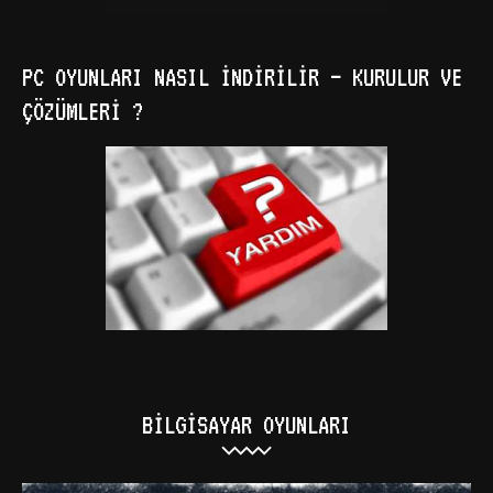
PC OYUNLARI NASIL İNDIRILIR – KURULUR VE
ÇÖZÜMLERI ?
BILGISAYAR OYUNLARI