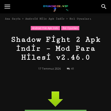
Ana Sayfa
Android Hile Apk İndir
Rol Oyunları
Android Hile Apk İndir
Rol Oyunları
Shadow Fight 2 Apk
İndir – Mod Para
Hilesi v2.46.0
17 Temmuz 2026
41