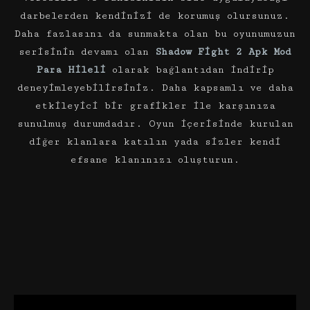
darbelerden kendinizi de korumuş olursunuz.
Daha fazlasını da sunmakta olan bu oyunumuzun
serisinin devamı olan
Shadow Fight 2 Apk Mod
Para Hileli
olarak bağlantıdan indirip
deneyimleyebilirsiniz. Daha kapsamlı ve daha
etkileyici bir grafikler ile karşınıza
sunulmuş durumdadır. Oyun içerisinde kurulan
diğer klanlara katılın yada sizler kendi
efsane klanınızı oluşturun.