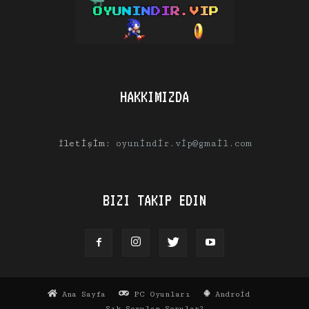
HAKKIMIZDA
İletişim:
oyunindir.vip@gmail.com
BIZI TAKIP EDIN
Ana Sayfa
PC Oyunları
Android
Sık Sorulan Sorular?