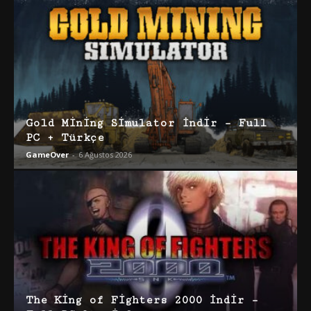
Gold Mining Simulator İndir – Full
PC + Türkçe
GameOver
-
6 Ağustos 2026
The King of Fighters 2000 İndir –