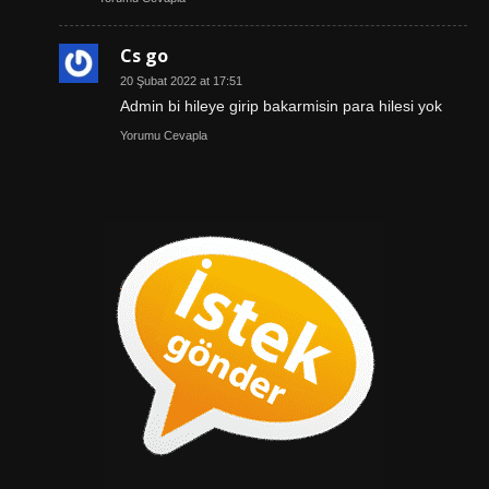
Cs go
20 Şubat 2022 at 17:51
Admin bi hileye girip bakarmisin para hilesi yok
Yorumu Cevapla