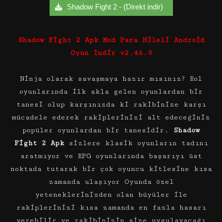
Shadow Fight 2 - (Direkt indir)
Shadow Fight 2 Apk Mod Para Hileli Android
Oyun İndir v2.46.0
Ninja olarak savaşmaya hazır mısınız? Rol
oyunlarında ilk akla gelen oyunlardan bir
tanesi olup karşınızda ki rakibinize karşı
mücadele ederek rakiplerinizi alt edeceğiniz
popüler oyunlardan bir tanesidir.
Shadow
Fight 2 Apk
sizlere klasik oyunların tadını
aratmıyor ve RPG oyunlarında başarıyı üst
noktada tutarak bir çok oyuncu kitlesine kısa
zamanda ulaşıyor Oyunda özel
yeteneklerinizden olan büyüler ile
rakiplerinizi kısa zamanda en fazla hasarı
verebilir ve rakibinizin size uygulayacağı