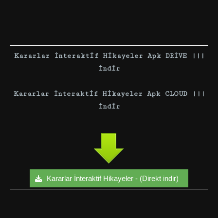
Kararlar İnteraktif Hikayeler Apk DRİVE |||
İ
n
dir
Kararlar İnteraktif Hikayeler Apk CLOUD |||
İ
ndir
Kararlar İnteraktif Hikayeler - (Direkt indir)