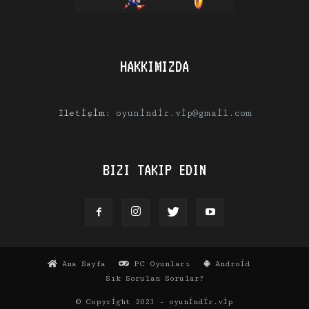
HAKKIMIZDA
İletişim:
oyunindir.vip@gmail.com
BIZI TAKIP EDIN
Ana Sayfa
PC Oyunları
Android
Sık Sorulan Sorular?
© Copyright 2023 - oyunindir.vip