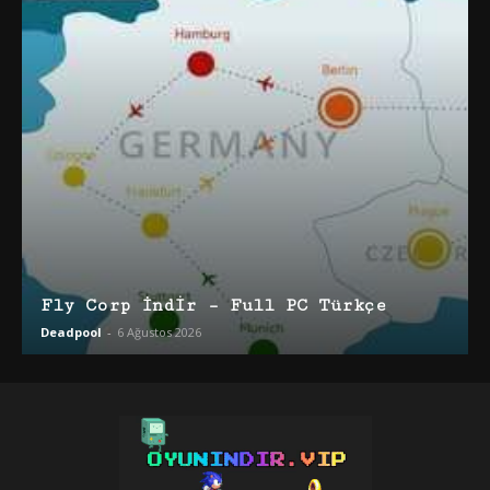
Fly Corp İndir – Full PC Türkçe
Deadpool
-
6 Ağustos 2026