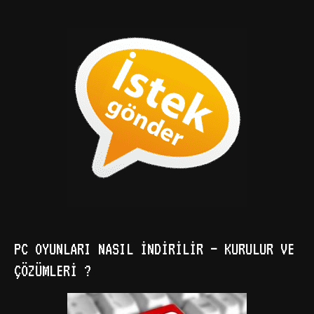
PC OYUNLARI NASIL İNDIRILIR – KURULUR VE
ÇÖZÜMLERI ?