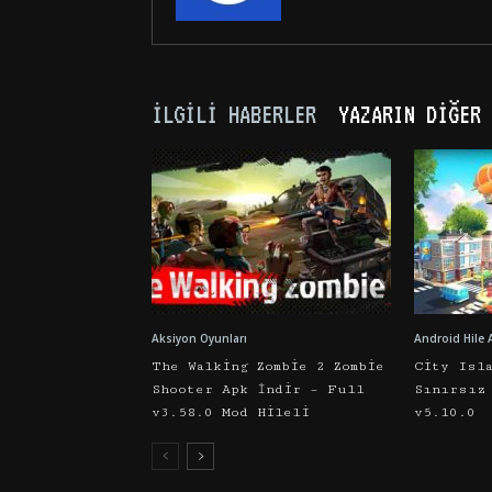
İLGILI HABERLER
YAZARIN DIĞER 
Aksiyon Oyunları
Android Hile 
The Walking Zombie 2 Zombie
City Isl
Shooter Apk İndir – Full
Sınırsız
v3.58.0 Mod Hileli
v5.10.0