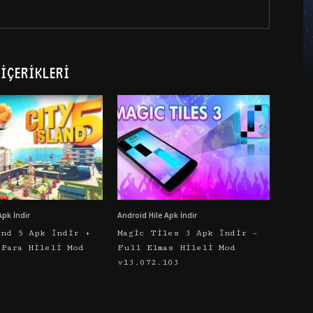
İÇERIKLERI
Apk İndir
Android Hile Apk İndir
and 5 Apk İndir +
Magic Tiles 3 Apk İndir –
 Para Hileli Mod
Full Elmas Hileli Mod
v13.072.103