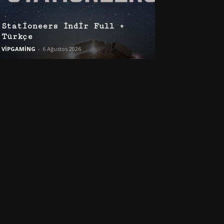
Stationeers İndir Full +
Türkçe
VİPGAMİNG
-
6 Ağustos 2026