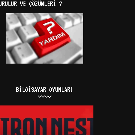
URULUR VE ÇÖZÜMLERI ?
BILGISAYAR OYUNLARI