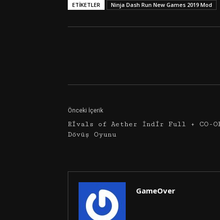
ETIKETLER
Ninja Dash Run New Games 2019 Mod
Facebook
Twitter
Önceki İçerik
Rivals of Aether İndir Full + CO-O
Dövüş Oyunu
GameOver