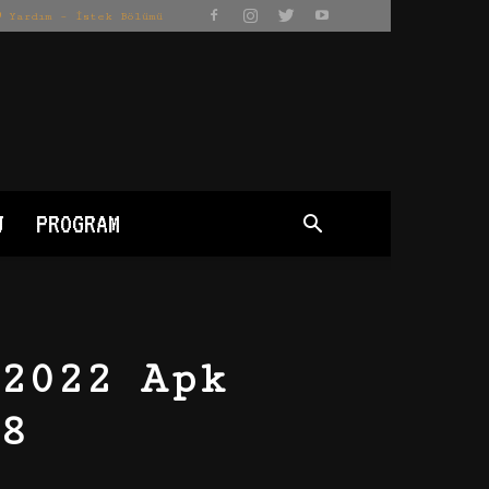
Yardım – İstek Bölümü
J
PROGRAM
2022 Apk
8