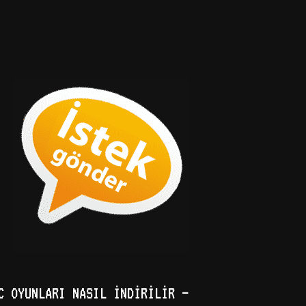
C OYUNLARI NASIL İNDIRILIR –