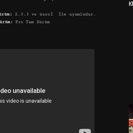
K
ürüm:
2.3.3 ve üzeri ile uyumludur.
ürüm:
Pro Tam Sürüm