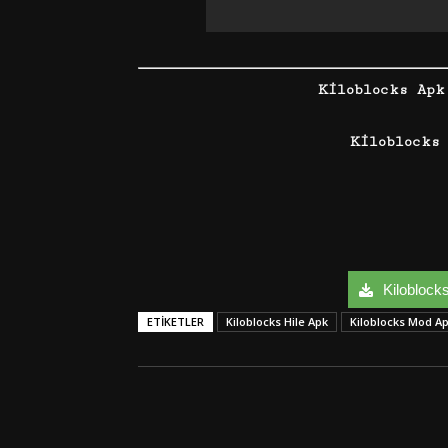
Kiloblocks Apk
Kiloblocks
Kiloblocks
ETIKETLER
Kiloblocks Hile Apk
Kiloblocks Mod A
Facebook
Twitter