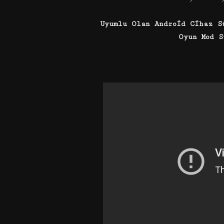
Uyumlu Olan Android Cihaz S
Oyun Mod S