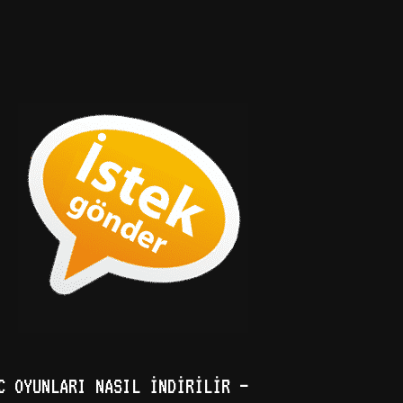
C OYUNLARI NASIL İNDIRILIR –