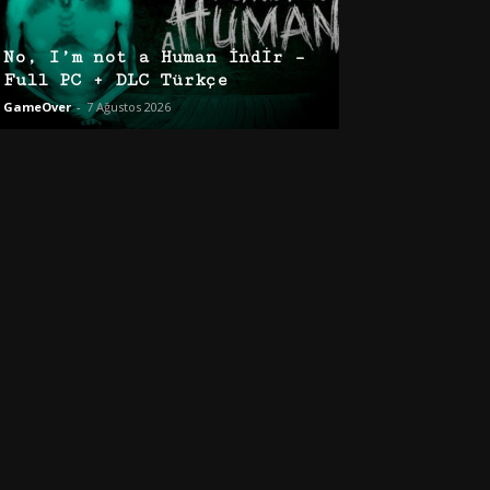
No, I’m not a Human İndir –
Full PC + DLC Türkçe
GameOver
-
7 Ağustos 2026