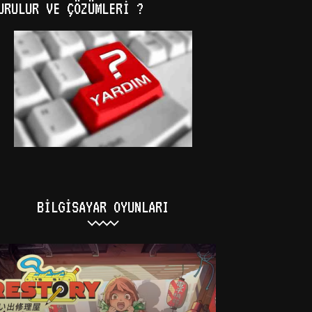
URULUR VE ÇÖZÜMLERI ?
BILGISAYAR OYUNLARI