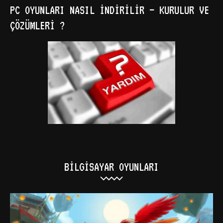
PC OYUNLARI NASIL İNDIRILIR – KURULUR VE
ÇÖZÜMLERI ?
BILGISAYAR OYUNLARI