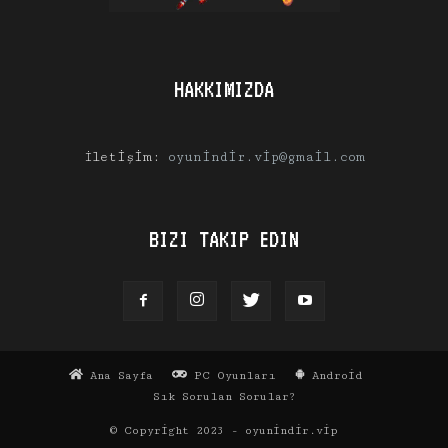
HAKKIMIZDA
İletişim:
oyunindir.vip@gmail.com
BIZI TAKIP EDIN
Ana Sayfa
PC Oyunları
Android
Sık Sorulan Sorular?
© Copyright 2023 - oyunindir.vip