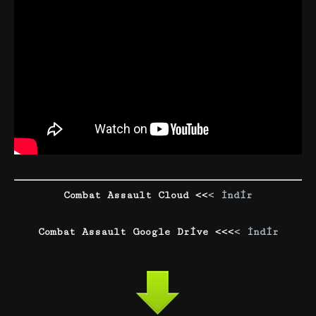
Combat Assault Cloud <<
< İndir
Combat Assault Google Drive <<<
< İndir