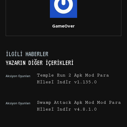
GameOver
İLGILI HABERLER
YAZARIN DIĞER İÇERIKLERI
Temple Run 2 Apk Mod Para
Aksiyon Oyunları
Hilesi İndir v1.135.0
Swamp Attack Apk Mod Mod Para
Aksiyon Oyunları
Hilesi İndir v4.8.1.0