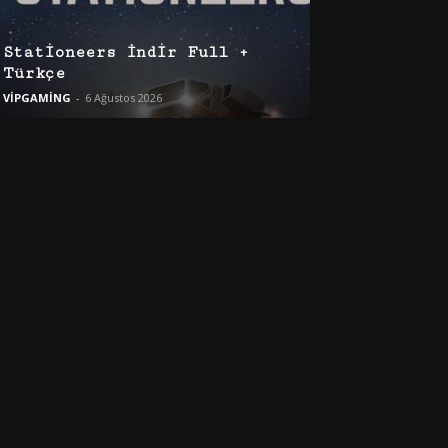
Stationeers İndir Full +
Türkçe
VİPGAMİNG
-
6 Ağustos 2026