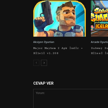
Aksiyon Oyunları
Arcade Oyunla
Major Mayhem 2 Apk İndir +
Subway S
Hileli v1.208
Hilesi İ
CEVAP VER