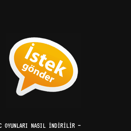
C OYUNLARI NASIL İNDIRILIR –