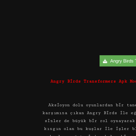
Angry Birds T
Angry Birds Transformers Apk Mo
Aksioyon dolu oyunlardan bir tan
karşımıza çıkan Angry Birds ile eğ
sizler de büyük bir rol oynayarak
kızgın olan bu kuşlar ile işler b