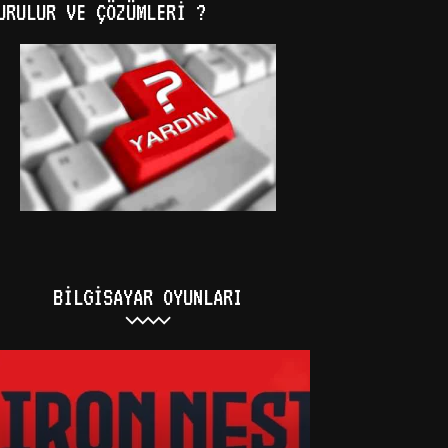
URULUR VE ÇÖZÜMLERI ?
BILGISAYAR OYUNLARI