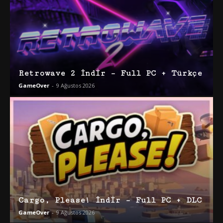
Retrowave 2 İndir – Full PC + Türkçe
GameOver
-
9 Ağustos 2026
Cargo, Please! İndir – Full PC + DLC
GameOver
-
9 Ağustos 2026