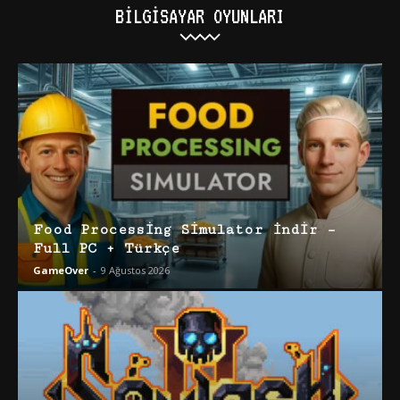
BILGISAYAR OYUNLARI
Food Processing Simulator İndir –
Full PC + Türkçe
GameOver
-
9 Ağustos 2026