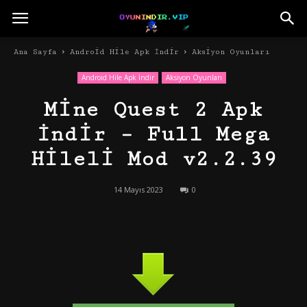
Ana Sayfa
Android Hile Apk İndir
Aksiyon Oyunları
Android Hile Apk İndir
Aksiyon Oyunları
Mine Quest 2 Apk
İndir – Full Mega
Hileli Mod v2.2.39
14 Mayıs 2023
0