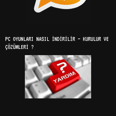
PC OYUNLARI NASIL İNDIRILIR – KURULUR VE
ÇÖZÜMLERI ?