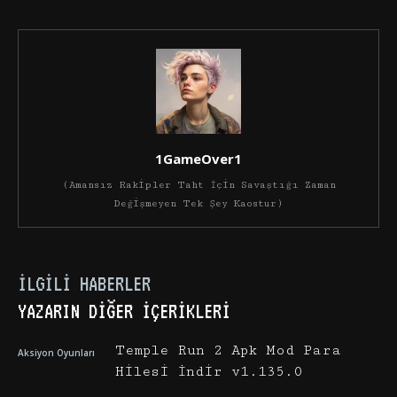
1GameOver1
(Amansız Rakipler Taht İçin Savaştığı Zaman
Değişmeyen Tek Şey Kaostur)
İLGILI HABERLER
YAZARIN DIĞER İÇERIKLERI
Temple Run 2 Apk Mod Para
Aksiyon Oyunları
Hilesi İndir v1.135.0