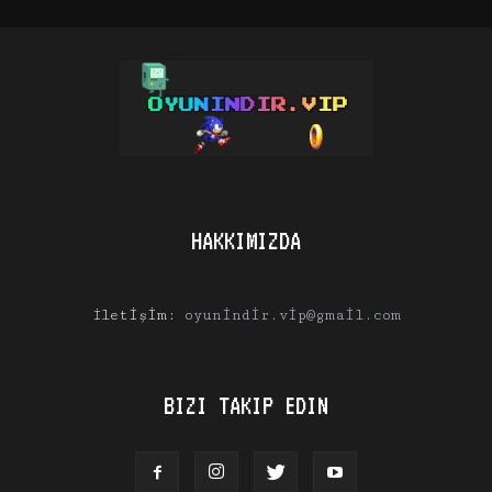
HAKKIMIZDA
İletişim:
oyunindir.vip@gmail.com
BIZI TAKIP EDIN