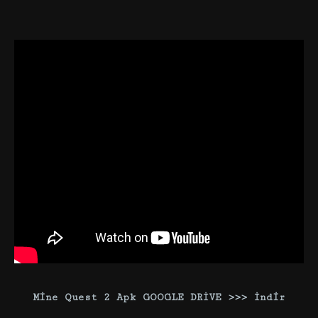
Mine Quest 2 Apk GOOGLE DRİVE >>> İndir