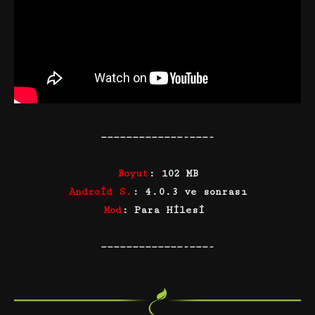
—————————————-———-
Boyut
: 102 MB
Android S.
: 4.0.3 ve sonrası
Mod
: Para Hilesi
—————————————-———-