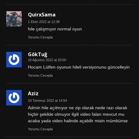
QuirxSama
1 Ekim 2022 at 12:38
hile çalışmıyor normal oyun
Yorumu Cevapla
GökTuğ
15 Ağustos 2022 at 20:00
Hocam Lütfen oyunun hileli versiyonunu güncelleyin
Yorumu Cevapla
Aziz
24 Temmuz 2022 at 14:54
Admin hile açılmıyor ne zip olarak nede razı olarak
hiçbir şekilde olmuyor ilgili video falan mevcut mu
acaba yada video halinde açabilir misin mümkünse
Yorumu Cevapla