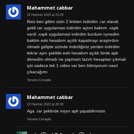
Mahammet cabbar
22 Haziran 2022 at 23:29
Reis ben gittim sizin 2 linkten indirdim .rar olarak
geldi rar uygulamasi indirdim açtım baktım .xapk
vardi .xapk uygulamasi indirdim kurdum oynadim
baktim eski hesabım açıldı kapatmayı araştırdım
olmadı gidipte sizinde indirdiğiniz yerden indirdim
tekrar aynı şekilde eski hesabım açıldı birde apk
denedim olmadı ne yapmam lazım hesaptan çıkmak
için sadece tek 1 video var ben bilmiyorum nasıl
çıkacağımı
Yorumu Cevapla
Mahammet cabbar
22 Haziran 2022 at 20:30
Aga .rar şeklinde iniyor apk yapabilirmisin
Yorumu Cevapla