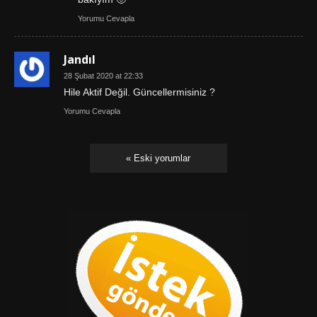
Yorumu Cevapla
Jandıl
28 Şubat 2020 at 22:33
Hile Aktif Değil. Güncellermisiniz ?
Yorumu Cevapla
« Eski yorumlar