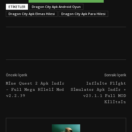
ETIKETLER
Dragon City Apk Android Oyun
Dragon City Apk Elmas Hilesi
Dragon City Apk Para Hilesi
Facebook
Twitter
Google+
Önceki İçerik
Sonraki İçerik
Mine Quest 2 Apk İndir
Infinite Flight
– Full Mega Hileli Mod
Simulator Apk İndir +
v2.2.39
v23.1.1 Full MOD
Kilitsiz