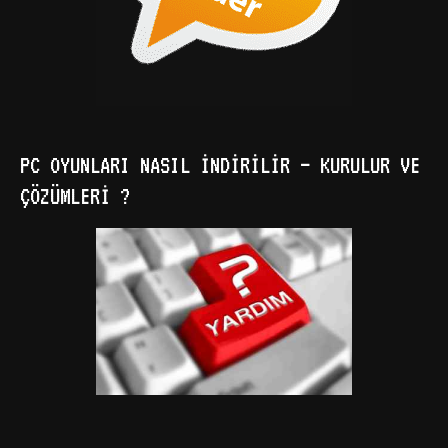
PC OYUNLARI NASIL İNDIRILIR – KURULUR VE
ÇÖZÜMLERI ?