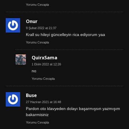
Yorumu Cevapla
Onur
9 Şubat 2022 at 21:37
Krall su hileyi güncelleyin rica ediyorum yaa
Yorumu Cevapla
QuirxSama
1 Ekim 2022 at 12:26
no
Yorumu Cevapla
Buse
27 Haziran 2021 at 16:48
Pardon oto klavyeden dolayı başarmışsın yazmışım
bakarmisiniz
Yorumu Cevapla