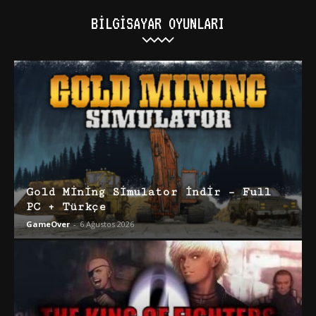
BILGISAYAR OYUNLARI
Gold Mining Simulator İndir – Full
PC + Türkçe
GameOver
-
6 Ağustos 2026