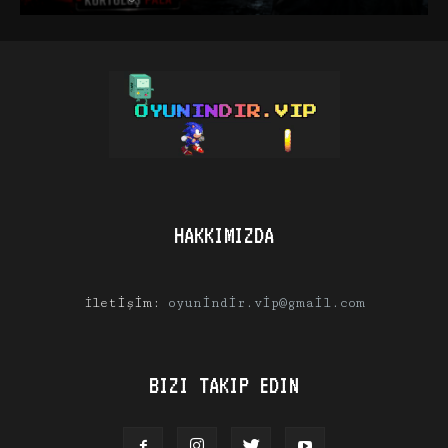
HAKKIMIZDA
İletişim:
oyunindir.vip@gmail.com
BIZI TAKIP EDIN