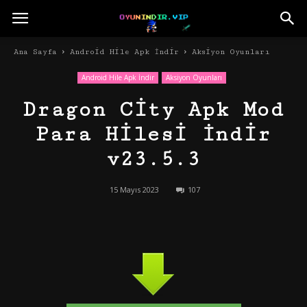
Ana Sayfa
Android Hile Apk İndir
Aksiyon Oyunları
Android Hile Apk İndir
Aksiyon Oyunları
Dragon City Apk Mod
Para Hilesi İndir
v23.5.3
15 Mayıs 2023
107