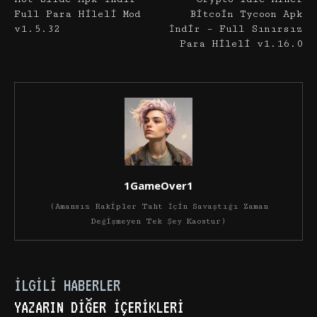
Full Para Hileli Mod
Bitcoin Tycoon Apk
v1.5.32
İndir – Full Sınırsız
Para Hileli v1.16.0
1GameOver1
(Amansız Rakipler Taht İçin Savaştığı Zaman
Değişmeyen Tek Şey Kaostur)
İLGILI HABERLER
YAZARIN DIĞER İÇERIKLERI