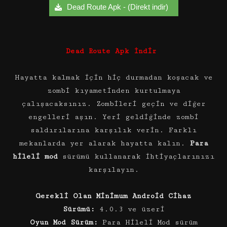
Dead Route Apk - (Direkt indir)
Dead Route Apk İndir
Hayatta kalmak için hiç durmadan koşacak ve
zombi kıyametinden kurtulmaya
çalışacaksınız. Zombileri geçin ve diğer
engelleri aşın. Yeri geldiğinde zombi
saldırılarına karşılık verin. Farklı
mekanlarda yer alarak hayatta kalın.
Para
hileli mod
sürümü kullanarak ihtiyaçlarınızı
karşılayın.
Gerekli Olan Minimum Android Cihaz
Sürümü:
4.0.3 ve üzeri
Oyun Mod Sürüm:
Para Hileli Mod sürüm