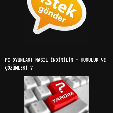
PC OYUNLARI NASIL İNDIRILIR – KURULUR VE
ÇÖZÜMLERI ?