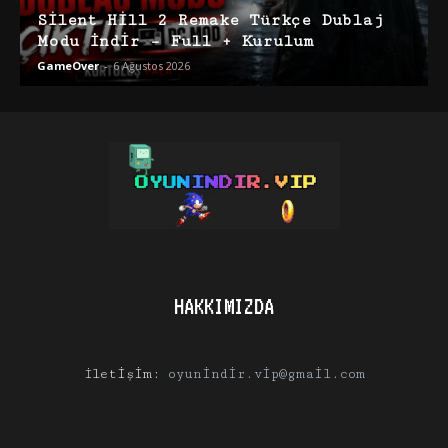
Silent Hill 2 Remake Türkçe Dublaj
Modu İndir – Full + Kurulum
GameOver
-
6 Ağustos 2026
HAKKIMIZDA
İletişim:
oyunindir.vip@gmail.com