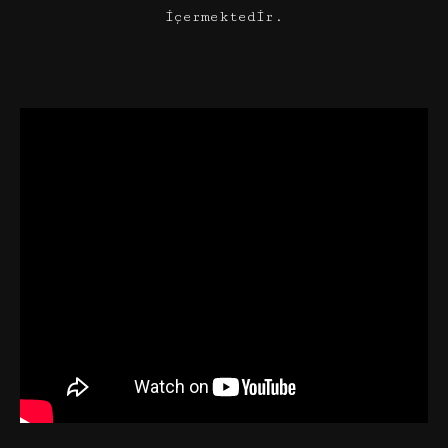
içermektedir.