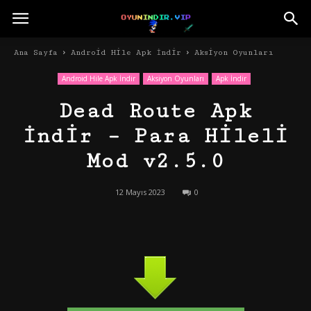
Ana Sayfa
Android Hile Apk İndir
Aksiyon Oyunları
Android Hile Apk İndir
Aksiyon Oyunları
Apk İndir
Dead Route Apk
İndir – Para Hileli
Mod v2.5.0
12 Mayıs 2023
0