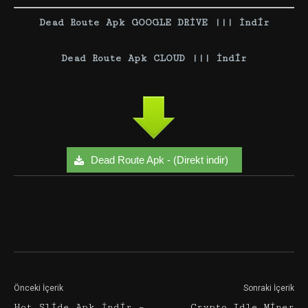
Dead Route Apk GOOGLE DRİVE ||| İndir
Dead Route Apk CLOUD ||| İndir
Dead Route Apk - (Direkt indir)
Facebook
Twitter
Google+
Önceki İçerik
Sonraki İçerik
Hot Slide Apk İndir –
Crypto Idle Miner