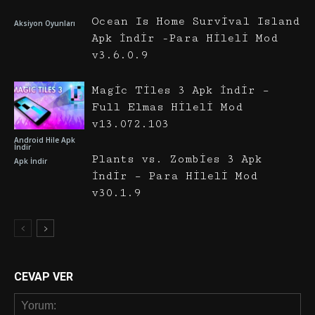
Ocean Is Home Survival Island
Aksiyon Oyunları
Apk İndir -Para Hileli Mod
v3.6.0.9
Magic Tiles 3 Apk İndir –
Full Elmas Hileli Mod
v13.072.103
Android Hile Apk
İndir
Plants vs. Zombies 3 Apk
Apk İndir
İndir – Para Hileli Mod
v30.1.9
CEVAP VER