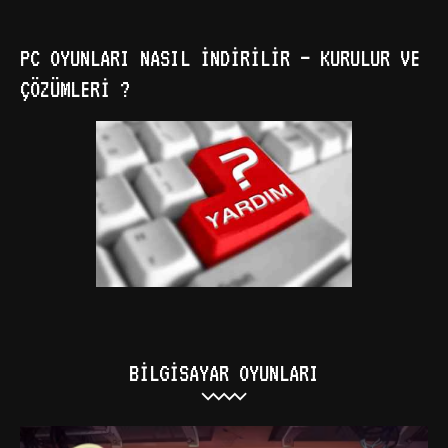
PC OYUNLARI NASIL İNDIRILIR – KURULUR VE
ÇÖZÜMLERI ?
BILGISAYAR OYUNLARI