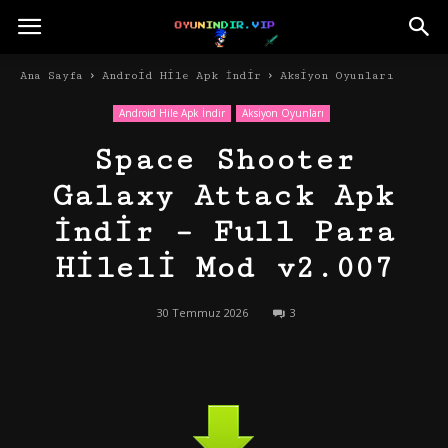
Ana Sayfa
Android Hile Apk İndir
Aksiyon Oyunları
Android Hile Apk İndir
Aksiyon Oyunları
Space Shooter
Galaxy Attack Apk
İndir – Full Para
Hileli Mod v2.007
30 Temmuz 2026
3