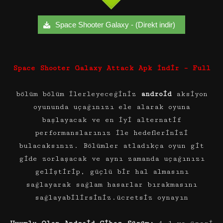
Space Shooter Galaxy - (Direkt indir)
Space Shooter Galaxy Attack Apk İndir – Full
bölüm bölüm ilerleyeceğiniz
android
aksiyon
oyununda uçağınızı ele alarak oyuna
başlayacak ve en iyi alternatif
performanslarınız ile hedeflerinizi
bulacaksınız. Bölümler atladıkça oyun git
gide zorlaşacak ve aynı zamanda uçağınızı
geliştirip, güçlü bir hal almasını
sağlayarak sağlam hasarlar bırakmasını
sağlayabilirsiniz.ücretsiz oynayın