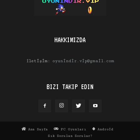
HAKKIMIZDA
İletişim:
oyunindir.vip@gmail.com
BIZI TAKIP EDIN
Ana Sayfa
PC Oyunları
Android
Sık Sorulan Sorular?