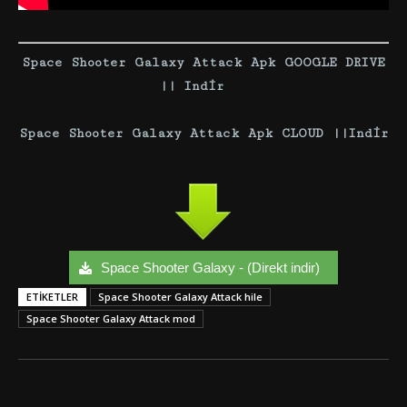
Space Shooter Galaxy Attack Apk GOOGLE DRIVE
|| In
d
ir
S
pace Shooter Galaxy Attack Apk CL
O
UD ||
I
n
dir
Space Shooter Galaxy - (Direkt indir)
ETIKETLER
Space Shooter Galaxy Attack hile
Space Shooter Galaxy Attack mod