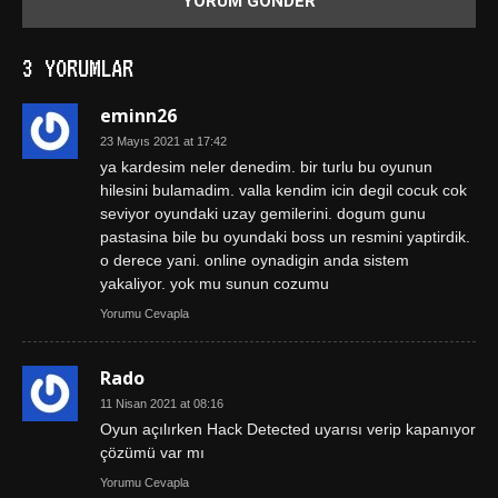
3 YORUMLAR
eminn26
23 Mayıs 2021 at 17:42
ya kardesim neler denedim. bir turlu bu oyunun
hilesini bulamadim. valla kendim icin degil cocuk cok
seviyor oyundaki uzay gemilerini. dogum gunu
pastasina bile bu oyundaki boss un resmini yaptirdik.
o derece yani. online oynadigin anda sistem
yakaliyor. yok mu sunun cozumu
Yorumu Cevapla
Rado
11 Nisan 2021 at 08:16
Oyun açılırken Hack Detected uyarısı verip kapanıyor
çözümü var mı
Yorumu Cevapla