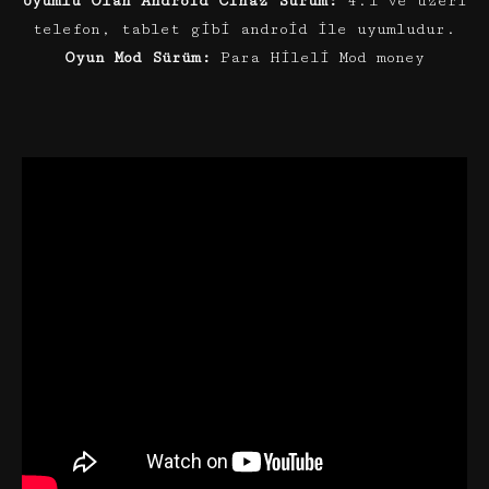
Uyumlu Olan Android Cihaz Sürüm:
4.1 ve üzeri
telefon, tablet gibi android ile uyumludur.
Oyun Mod Sürüm:
Para Hileli Mod money