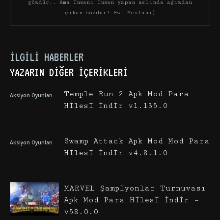
gözdür.. Ama insanı insan yapan aslında ağızdan
çıkan sözdür! Hz. Mevlana)
İLGILI HABERLER
YAZARIN DIĞER İÇERIKLERI
Temple Run 2 Apk Mod Para
Aksiyon Oyunları
Hilesi İndir v1.135.0
Swamp Attack Apk Mod Mod Para
Aksiyon Oyunları
Hilesi İndir v4.8.1.0
MARVEL Şampiyonlar Turnuvası
Apk Mod Para Hilesi İndir –
v58.0.0