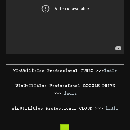
WinUtilities Professional TURBO >>>
İndir
WinUtilities Professional GOOGLE DRİVE
>>>
İndir
WinUtilities Professional CLOUD >>>
İndir