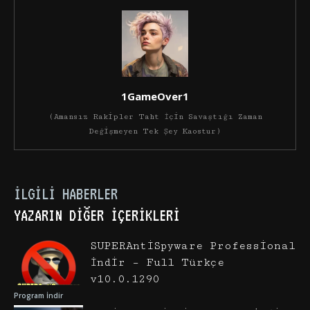
1GameOver1
(Amansız Rakipler Taht İçin Savaştığı Zaman
Değişmeyen Tek Şey Kaostur)
İLGILI HABERLER
YAZARIN DIĞER İÇERIKLERI
SUPERAntiSpyware Professional
İndir – Full Türkçe
v10.0.1290
Program İndir