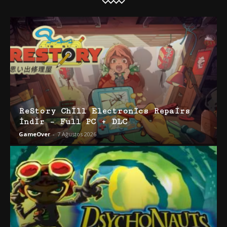
ReStory Chill Electronics Repairs
İndir – Full PC + DLC
GameOver
-
7 Ağustos 2026