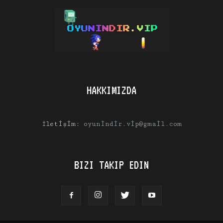
HAKKIMIZDA
İletişim:
oyunindir.vip@gmail.com
BIZI TAKIP EDIN