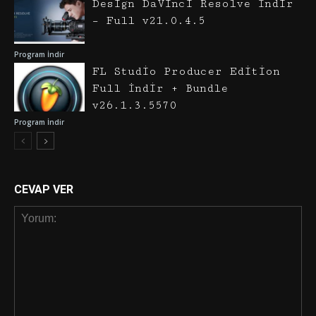
Design DaVinci Resolve İndir
– Full v21.0.4.5
Program İndir
FL Studio Producer Edition
Full İndir + Bundle
v26.1.3.5570
Program İndir
CEVAP VER