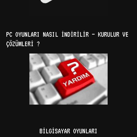
PC OYUNLARI NASIL İNDIRILIR – KURULUR VE
ÇÖZÜMLERI ?
BILGISAYAR OYUNLARI