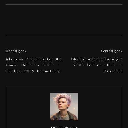
Facebook
Twitter
Google+
Önceki İçerik
Sonraki İçerik
Windows 7 Ultimate SP1
Championship Manager
Gamer Edition İndir –
2008 İndir – Full +
Türkçe 2019 Formatlık
Kurulum