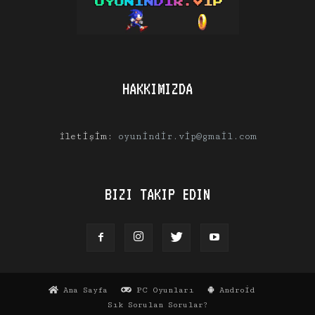
HAKKIMIZDA
İletişim:
oyunindir.vip@gmail.com
BIZI TAKIP EDIN
Ana Sayfa
PC Oyunları
Android
Sık Sorulan Sorular?