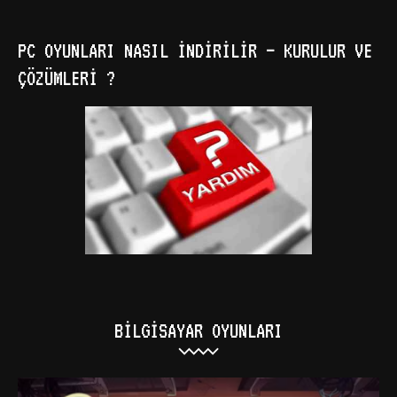
PC OYUNLARI NASIL İNDIRILIR – KURULUR VE
ÇÖZÜMLERI ?
BILGISAYAR OYUNLARI