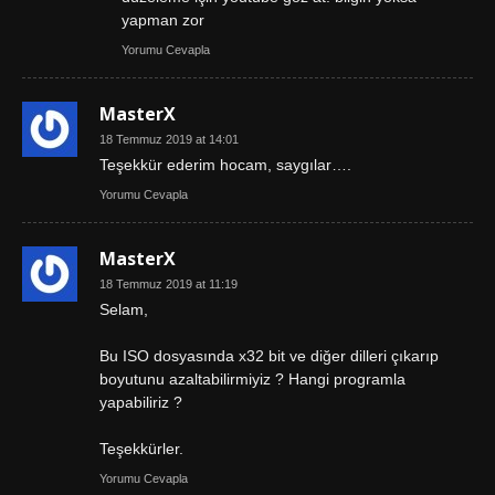
yapman zor
Yorumu Cevapla
MasterX
18 Temmuz 2019 at 14:01
Teşekkür ederim hocam, saygılar….
Yorumu Cevapla
MasterX
18 Temmuz 2019 at 11:19
Selam,
Bu ISO dosyasında x32 bit ve diğer dilleri çıkarıp
boyutunu azaltabilirmiyiz ? Hangi programla
yapabiliriz ?
Teşekkürler.
Yorumu Cevapla