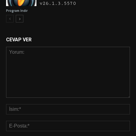
v26.1.3.5570
Program İndir
CEVAP VER