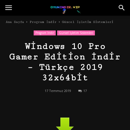
Ana Sayfa
Program İndir
Güncel İşletim Sistemleri
Program İndir
Güncel İşletim Sistemleri
Windows 10 Pro
Gamer Edition İndir
– Türkçe 2019
32x64bit
17 Temmuz 2019
17