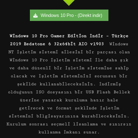
Windows 10 Pro - (Direkt indir)
Windows 10 Pro Gamer Edition İndir – Türkçe
2019 Redstone 6 32x64bit AIO v1903
Windows
NT işletim sistemi ailesini bir parçası olan
Windows 10 Pro işletim sistemi ile daha şık
ve daha düzenli bir işletim sistemine sahip
olacak ve işletim sisteminizi sorunsuz bir
şekilde kullanabileceksiniz. İndirmiş
olduğunuz ISO dosyasını bir USB Flash Bellek
üzerine yazarak kuruluma hazır hale
getirecek ve format şeklinde işletim
sistemini bilgisayarınıza kurabileceksiniz.
Kurulum sonrası seçmeli lisanlama ve sınırsız
kullanma imkanı sunar.