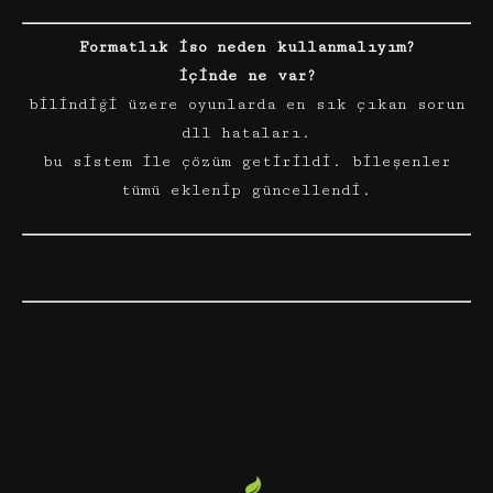
Formatlık iso neden kullanmalıyım?
içinde ne var?
bilindiği üzere oyunlarda en sık çıkan sorun
dll hataları.
bu sistem ile çözüm getirildi. bileşenler
tümü eklenip güncellendi.