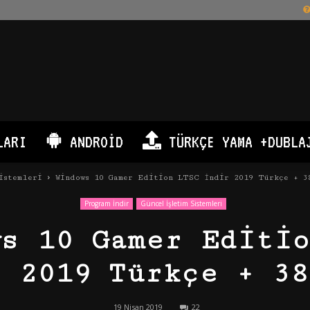
LARI
ANDROID
TÜRKÇE YAMA +DUBLA
istemleri
Windows 10 Gamer Edition LTSC İndir 2019 Türkçe + 3
Program İndir
Güncel İşletim Sistemleri
ws 10 Gamer Editio
r 2019 Türkçe + 38
19 Nisan 2019
22