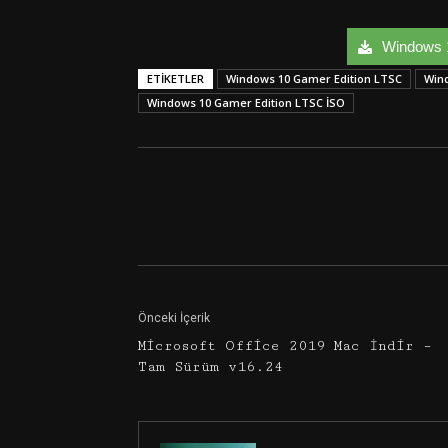
Windows 1
ETIKETLER
Windows 10 Gamer Edition LTSC
Wind
Windows 10 Gamer Edition LTSC İSO
Facebook
Twitter
Önceki İçerik
Microsoft Office 2019 Mac İndir –
Tam Sürüm v16.24