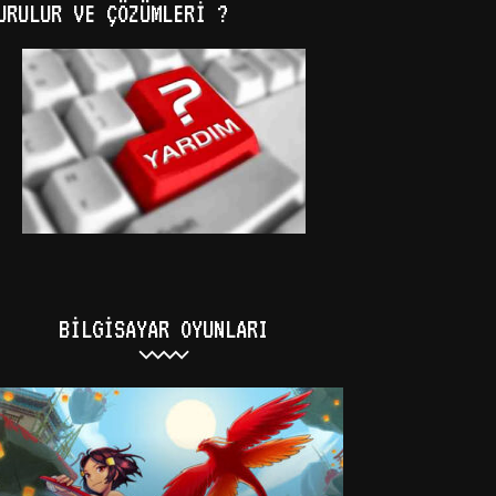
URULUR VE ÇÖZÜMLERI ?
BILGISAYAR OYUNLARI