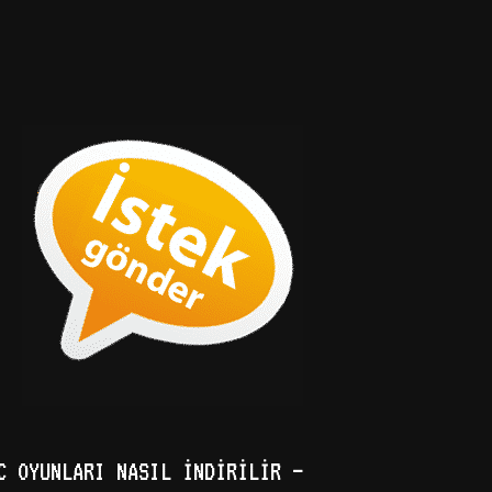
C OYUNLARI NASIL İNDIRILIR –