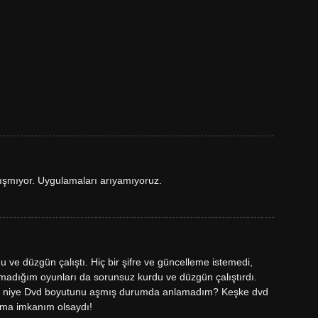
şmıyor. Uygulamaları arıyamıyoruz.
 ve düzgün çalıştı. Hiç bir şifre ve güncelleme istemedi,
almadığım oyunları da sorunsuz kurdu ve düzgün çalıştırdı.
ve niye Dvd boyutunu aşmış durumda anlamadım? Keşke dvd
ma imkanım olsaydı!