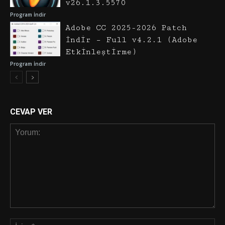
v26.1.3.5570
Program İndir
Adobe CC 2025-2026 Patch
İndir – Full v4.2.1 (Adobe
Etkinleştirme)
Program İndir
CEVAP VER