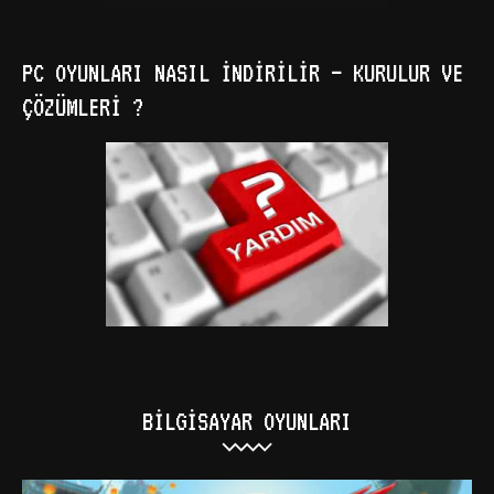
PC OYUNLARI NASIL İNDIRILIR – KURULUR VE
ÇÖZÜMLERI ?
BILGISAYAR OYUNLARI