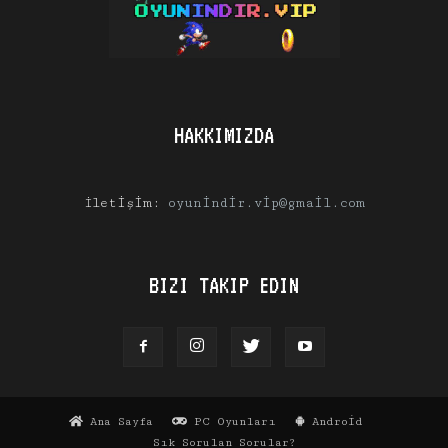
HAKKIMIZDA
İletişim:
oyunindir.vip@gmail.com
BIZI TAKIP EDIN
Ana Sayfa
PC Oyunları
Android
Sık Sorulan Sorular?