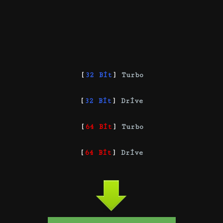
[
32 Bit
]
Turbo
[
32 Bit
]
Drive
[
64 Bit
]
Turbo
[
64 Bit
]
Drive