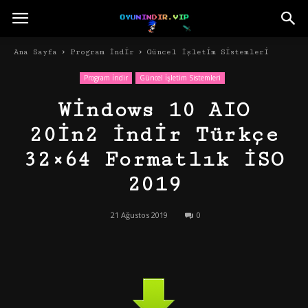
Ana Sayfa
Program İndir
Güncel İşletim Sistemleri
Program İndir
Güncel İşletim Sistemleri
Windows 10 AIO
20in2 İndir Türkçe
32×64 Formatlık İSO
2019
21 Ağustos 2019
0