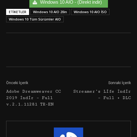
Windows 10 AIO - (Direkt indir)
ETIKETLER
Windows 10 AIO 20in
Windows 10 AIO İSO
Windows 10 Tüm Sürümler AIO
Facebook
Twitter
Google+
Önceki İçerik
Sonraki İçerik
Adobe Dreamweaver CC
Streamer’s Life İndir
2019 İndir – Full
– Full + DLC
v.2.1.11281 TR-EN