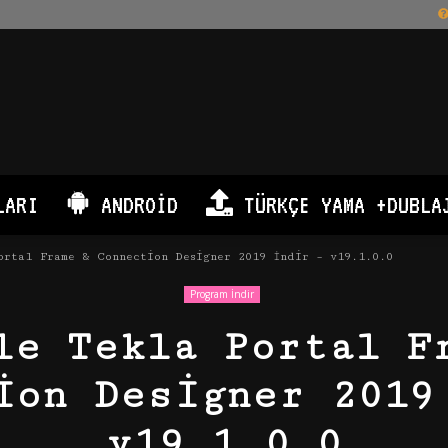
LARI
ANDROID
TÜRKÇE YAMA +DUBLA
rtal Frame & Connection Designer 2019 İndir – v19.1.0.0
Program İndir
le Tekla Portal F
ion Designer 2019
v19.1.0.0