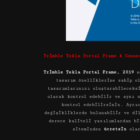
Trimble Tekla Portal Frame & Conne
Trimble Tekla Portal Frame, 2019
se
tasarım özelliklerine sahip o
tasarımlarınızı oluşturabileceks
olarak kontrol edebilir ve aynı 
kontrol edebilirsiniz. Ayrı
değişikliklerde bulunabilir ve di
derece kaliteli yazılımlardan b
sitemizden
ücretsiz
olar