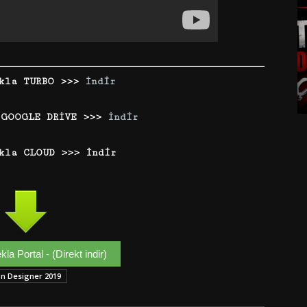
ekla TURBO >>>
İndir
 GOOGLE DRİVE >>>
İndir
kla CLOUD >>> İndir
kla Portal - (Direkt indir)
on Designer 2019