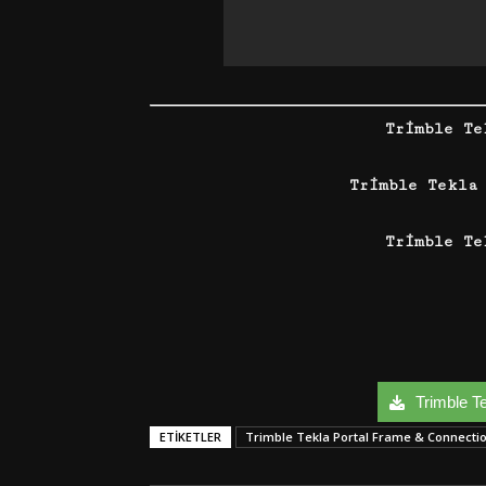
Trimble T
Trimble Tekla
Trimble Te
Trimble Te
ETIKETLER
Trimble Tekla Portal Frame & Connecti