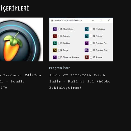
İÇERIKLERI
Program İndir
o Producer Edition
Adobe CC 2025-2026 Patch
ir + Bundle
İndir – Full v4.2.1 (Adobe
5570
Etkinleştirme)