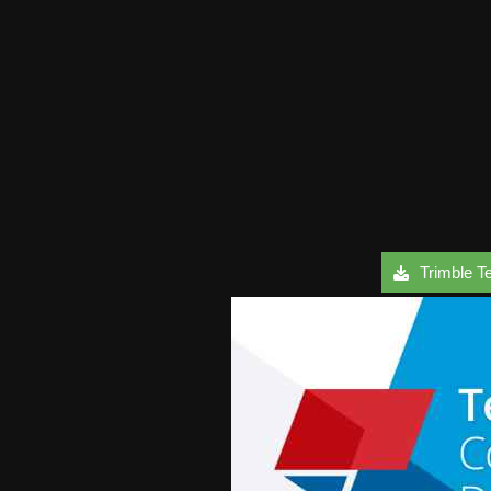
Trimble Te