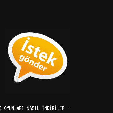
C OYUNLARI NASIL İNDIRILIR –