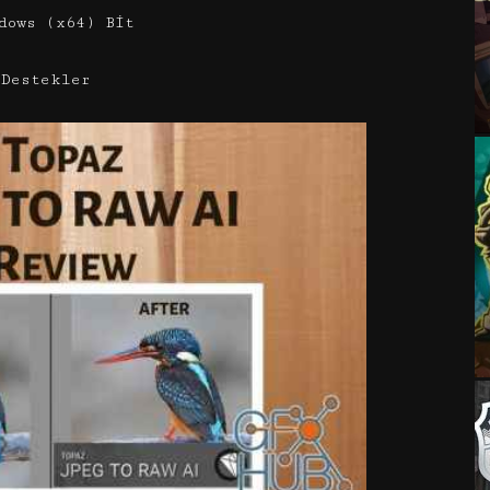
dows (x64) Bit
 Destekler