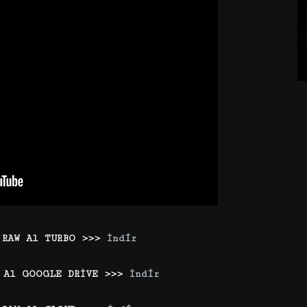
 RAW Al TURBO >>>
İndir
 Al GOOGLE DRİVE >>>
İndir