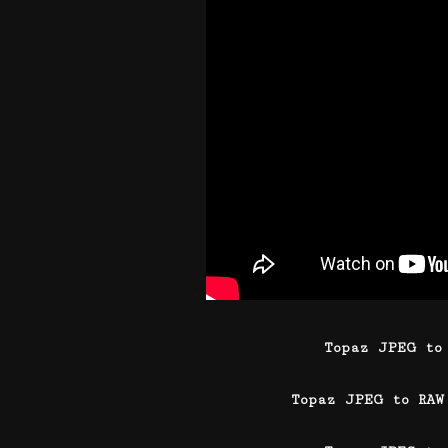
Topaz JPEG to
Topaz JPEG to RAW