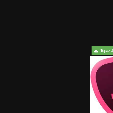
Topaz J