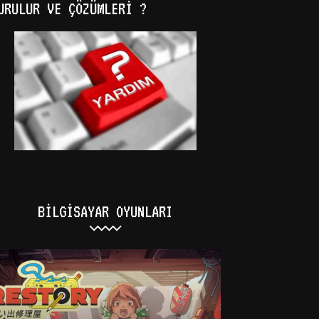
URULUR VE ÇÖZÜMLERI ?
BILGISAYAR OYUNLARI