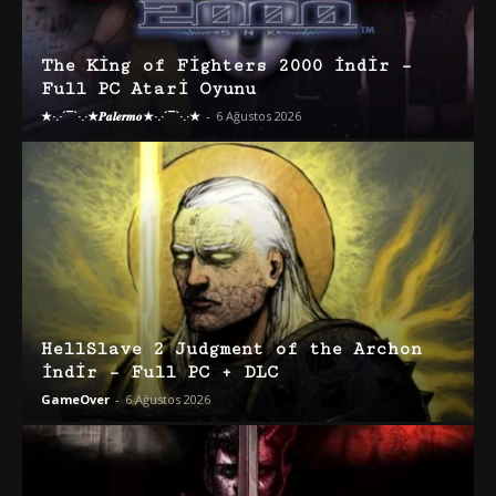
The King of Fighters 2000 İndir –
Full PC Atari Oyunu
★·.·´¯`·.·★𝑷𝒂𝒍𝒆𝒓𝒎𝒐★·.·´¯`·.·★
-
6 Ağustos 2026
HellSlave 2 Judgment of the Archon
İndir – Full PC + DLC
GameOver
-
6 Ağustos 2026