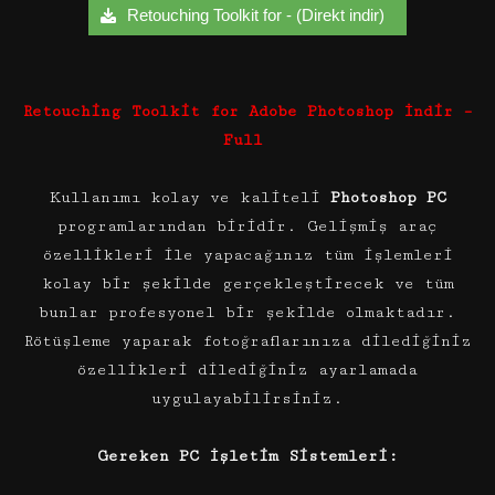
Retouching Toolkit for - (Direkt indir)
Retouching Toolkit for Adobe Photoshop İndir –
Full
Kullanımı kolay ve kaliteli
Photoshop PC
programlarından biridir. Gelişmiş araç
özellikleri ile yapacağınız tüm işlemleri
kolay bir şekilde gerçekleştirecek ve tüm
bunlar profesyonel bir şekilde olmaktadır.
Rötüşleme yaparak fotoğraflarınıza dilediğiniz
özellikleri dilediğiniz ayarlamada
uygulayabilirsiniz.
Gereken PC İşletim Sistemleri: