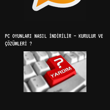
PC OYUNLARI NASIL İNDIRILIR – KURULUR VE
ÇÖZÜMLERI ?