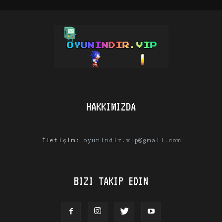
HAKKIMIZDA
İletişim:
oyunindir.vip@gmail.com
BIZI TAKIP EDIN