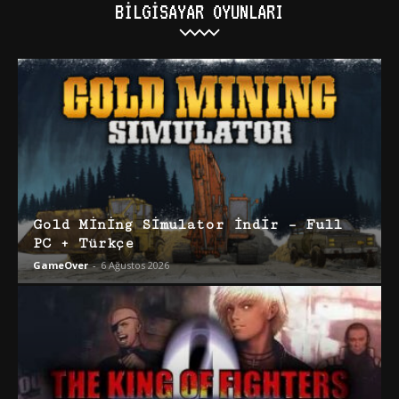
BILGISAYAR OYUNLARI
Gold Mining Simulator İndir – Full
PC + Türkçe
GameOver
-
6 Ağustos 2026