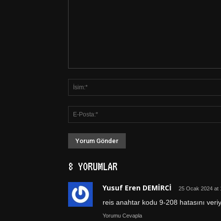
8 YORUMLAR
Yusuf Eren DEMİRCİ
25 Ocak 2024 at 
reis anahtar kodu 9-208 hatasını veriy
Yorumu Cevapla