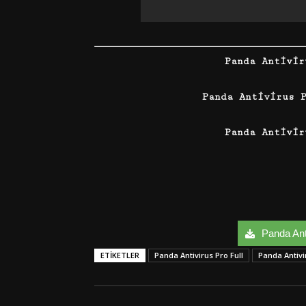
Panda Antivi
Panda Antivirus 
Panda Antivir
Panda Anti
ETIKETLER
Panda Antivirus Pro Full
Panda Antivi