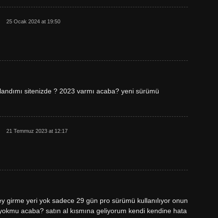
25 Ocak 2024 at 19:50
andımı sitenizde ? 2023 varmı acaba? yeni sürümü
21 Temmuz 2023 at 12:17
 girme yeri yok sadece 29 gün pro sürümü kullanılıyor onun
yokmu acaba? satın al kısmına geliyorum kendi kendine hata