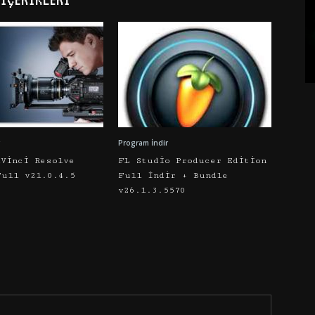
Program İndir
aVinci Resolve
FL Studio Producer Edition
Full v21.0.4.5
Full İndir + Bundle
v26.1.3.5570