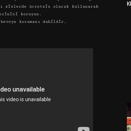
K
ı sizlerde ücretsiz olarak kullanarak
erinizi koruyun.
ebeveyn koruması dahildir,