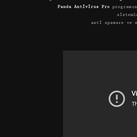
Panda Antivirus Pro
programın
sisteml
anti spaware ve 