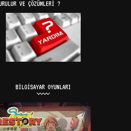
URULUR VE ÇÖZÜMLERI ?
BILGISAYAR OYUNLARI