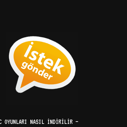
C OYUNLARI NASIL İNDIRILIR –