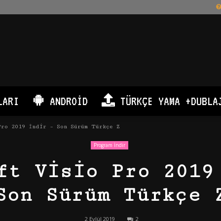
LARI
ANDROID
TÜRKÇE YAMA +DUBLA
Pro 2019 İndir – Son Sürüm Türkçe Z
Program İndir
ft Visio Pro 2019
Son Sürüm Türkçe 
2 Eylül 2019
2