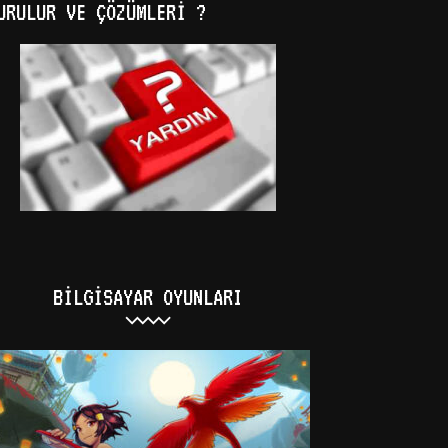
URULUR VE ÇÖZÜMLERI ?
BILGISAYAR OYUNLARI