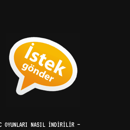
C OYUNLARI NASIL İNDIRILIR –