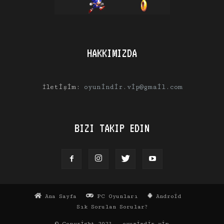
HAKKIMIZDA
İletişim:
oyunindir.vip@gmail.com
BIZI TAKIP EDIN
Ana Sayfa
PC Oyunları
Android
Sık Sorulan Sorular?
© Copyright 2023 - oyunindir.vip