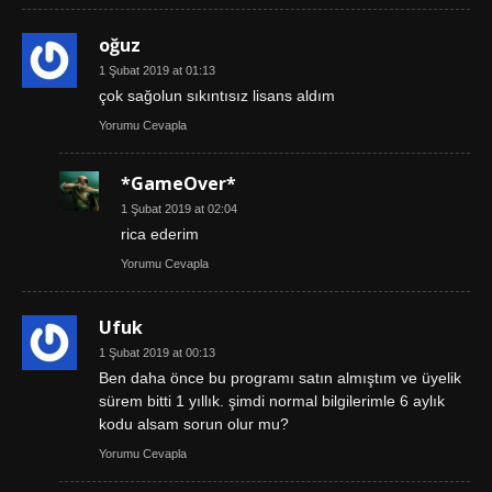
oğuz
1 Şubat 2019 at 01:13
çok sağolun sıkıntısız lisans aldım
Yorumu Cevapla
*GameOver*
1 Şubat 2019 at 02:04
rica ederim
Yorumu Cevapla
Ufuk
1 Şubat 2019 at 00:13
Ben daha önce bu programı satın almıştım ve üyelik
sürem bitti 1 yıllık. şimdi normal bilgilerimle 6 aylık
kodu alsam sorun olur mu?
Yorumu Cevapla