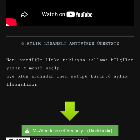
6 AYLIK LİSANSLI ANTİVİRUS ÜCRETSİZ
Not: verdiğim linke tıklayın sallama bilgiler
yazın 6 month seçip
üye olun ardından inen setupu kurun,6 aylık
lisanslıdır
McAfee Internet Security - (Direkt indir)