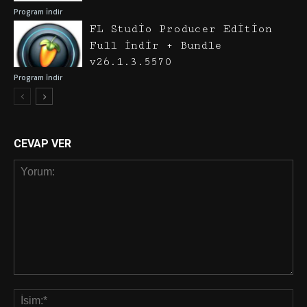
Program İndir
FL Studio Producer Edition
Full İndir + Bundle
v26.1.3.5570
Program İndir
CEVAP VER