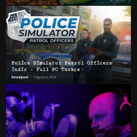
Police Simulator Patrol Officers
İndir – Full PC Türkçe
Deadpool
-
7 Ağustos 2026