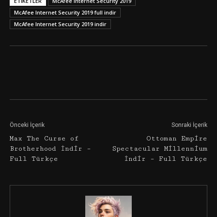
ETIKETLER
McAfee Internet Security 2019
McAfee Internet Security 2019 full indir
McAfee Internet Security 2019 indir
Facebook
Twitter
Google+
Önceki İçerik
Sonraki İçerik
Max The Curse of
Ottoman Empire
Brotherhood İndir –
Spectacular Millennium
Full Türkçe
İndir – Full Türkçe