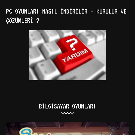
PC OYUNLARI NASIL İNDIRILIR – KURULUR VE
ÇÖZÜMLERI ?
BILGISAYAR OYUNLARI