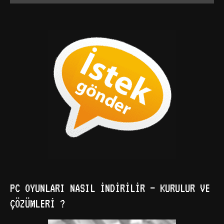
PC OYUNLARI NASIL İNDIRILIR – KURULUR VE
ÇÖZÜMLERI ?