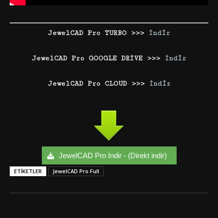
JewelCAD Pro TURBO >>>
İndir
JewelCAD Pro GOOGLE DRİVE >>>
İndir
JewelCAD Pro CLOUD >>>
İndir
JewelCAD Pro İndir - (Direkt indir)
ETIKETLER
JewelCAD Pro Full