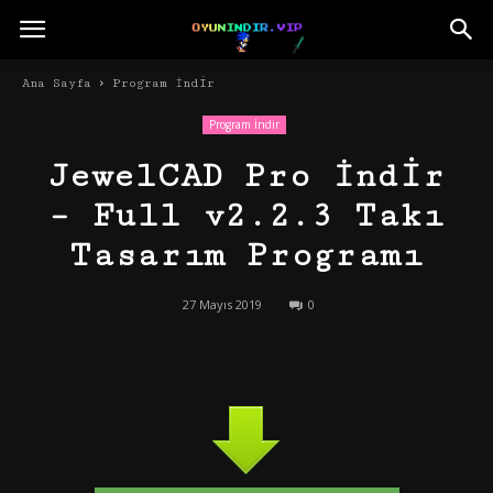
Ana Sayfa
Program İndir
Program İndir
JewelCAD Pro İndir
– Full v2.2.3 Takı
Tasarım Programı
27 Mayıs 2019
0