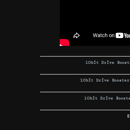
lObit Drive Boost
lObit Drive Booster
lObit Drive Boost
Ş