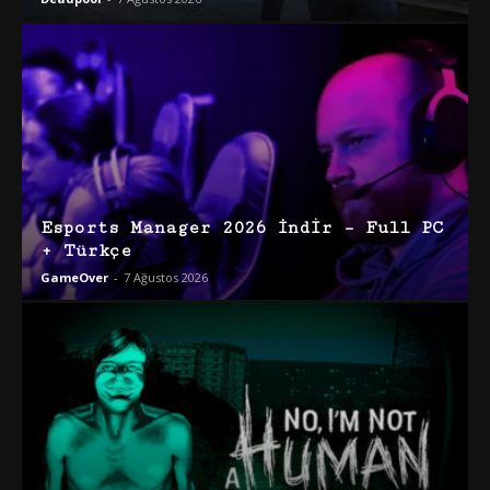
Esports Manager 2026 İndir – Full PC
+ Türkçe
GameOver
-
7 Ağustos 2026