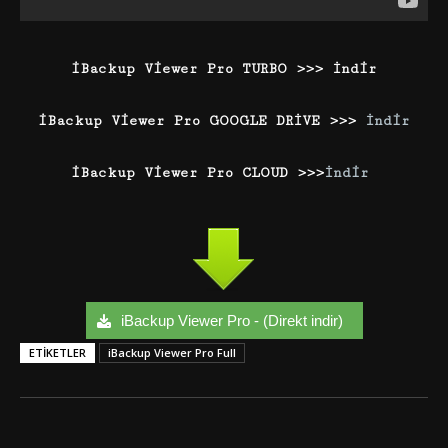
iBackup Viewer Pro TURBO >>> İndir
iBackup Viewer Pro GOOGLE DRİVE >>>
İndir
iBackup Viewer Pro CLOUD >>>
İndir
iBackup Viewer Pro - (Direkt indir)
ETIKETLER
iBackup Viewer Pro Full