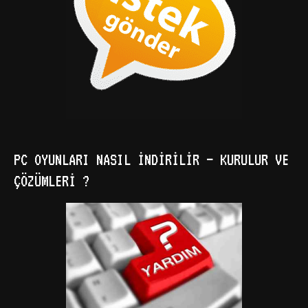
PC OYUNLARI NASIL İNDIRILIR – KURULUR VE
ÇÖZÜMLERI ?