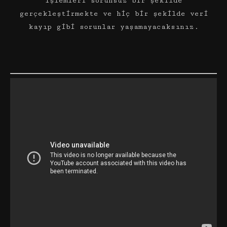
işlemleri sorunsuz bir şekilde
gerçekleştirmekte ve hiç bir şekilde veri
kayıp gibi sorunlar yaşamayacaksınız.