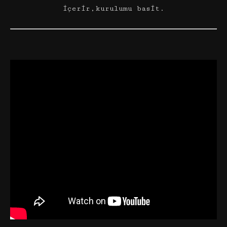
içerir,kurulumu basit.