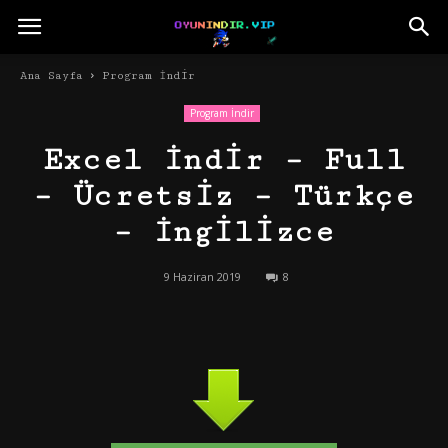
Ana Sayfa
Program İndir
Program İndir
Excel İndir – Full
– Ücretsiz – Türkçe
– İngilizce
9 Haziran 2019
8