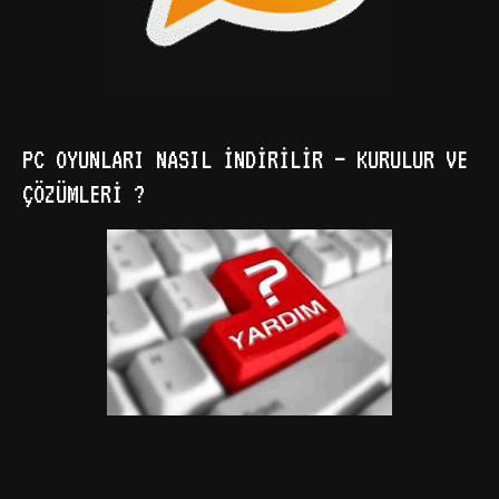
PC OYUNLARI NASIL İNDIRILIR – KURULUR VE
ÇÖZÜMLERI ?