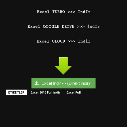
Excel TURBO >>> İndir
Excel GOOGLE DRİVE >>>
İndir
Excel CLOUD >>> İndir
Excel İndir - - (Direkt indir)
ETIKETLER
Excel 2016 Full indir
Excel Full
Facebook
Twitter
Google+