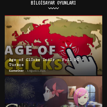
BILGISAYAR OYUNLARI
Age of Clicks İndir – Full PC +
Türkçe
GameOver
-
6 Ağustos 2026