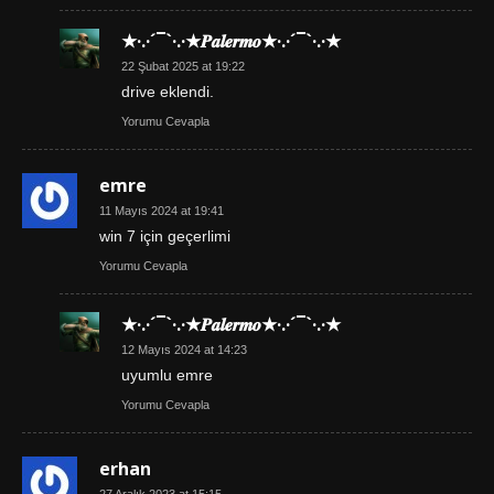
★·.·´¯`·.·★𝑷𝒂𝒍𝒆𝒓𝒎𝒐★·.·´¯`·.·★
22 Şubat 2025 at 19:22
drive eklendi.
Yorumu Cevapla
emre
11 Mayıs 2024 at 19:41
win 7 için geçerlimi
Yorumu Cevapla
★·.·´¯`·.·★𝑷𝒂𝒍𝒆𝒓𝒎𝒐★·.·´¯`·.·★
12 Mayıs 2024 at 14:23
uyumlu emre
Yorumu Cevapla
erhan