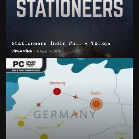
Stationeers İndir Full + Türkçe
VİPGAMİNG
-
6 Ağustos 2026