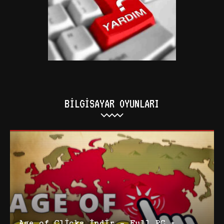
BILGISAYAR OYUNLARI
Age of Clicks İndir – Full PC +