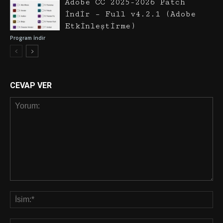
Adobe CC 2025-2026 Patch
İndir – Full v4.2.1 (Adobe
Etkinleştirme)
Program İndir
CEVAP VER