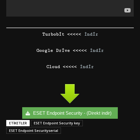
Turbobit <<<<<
İndir
Google Drive <<<<<
İndir
Cloud <<<<<
İndir
ESET Endpoint Security - (Direkt indir)
ETIKETLER
ESET Endpoint Security key
ESET Endpoint Securityserial