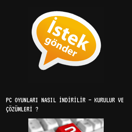
PC OYUNLARI NASIL İNDIRILIR – KURULUR VE
ÇÖZÜMLERI ?