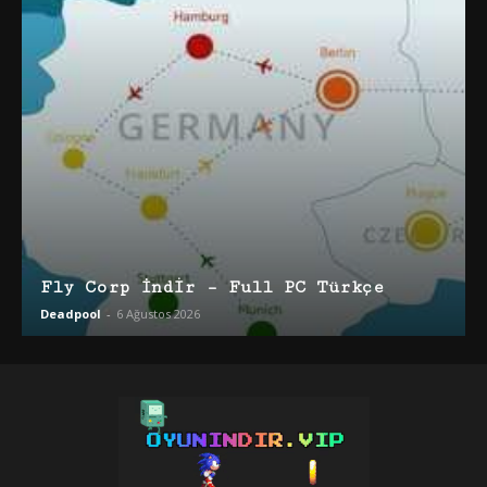
Fly Corp İndir – Full PC Türkçe
Deadpool
-
6 Ağustos 2026