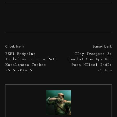
Facebook
Twitter
Google+
Önceki İçerik
Sonraki İçerik
ESET Endpoint
Tiny Troopers 2:
Antivirus İndir – Full
Special Ops Apk Mod
Katılımsız Türkçe
Para Hilesi İndir
v6.6.2078.5
v1.4.8