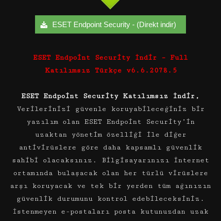
ESET Endpoint Security - (Direkt indir)
ESET Endpoint Security İndir – Full
Katılımsız Türkçe v6.6.2078.5
ESET Endpoint Security Katılımsız İndir,
Verilerinizi güvenle koruyabileceğiniz bir
yazılım olan ESET Endpoint Security’in
uzaktan yönetim özelliği ile diğer
antivirüslere göre daha kapsamlı güvenlik
sahibi olacaksınız. Bilgisayarınızı internet
ortamında bulaşacak olan her türlü virüslere
arşı koruyacak ve tek bir yerden tüm ağınızın
güvenlik durumunu kontrol edebileceksiniz.
İstenmeyen e-postaları posta kutunuzdan uzak