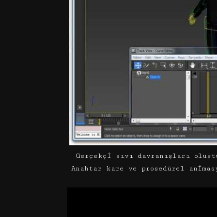
Gerçekçi sıvı davranışları oluşt
Anahtar kare ve prosedürel animas