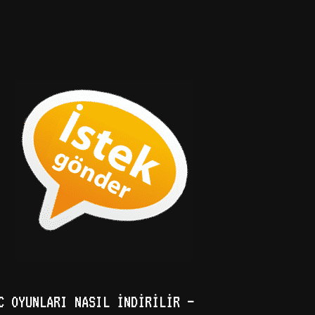
C OYUNLARI NASIL İNDIRILIR –