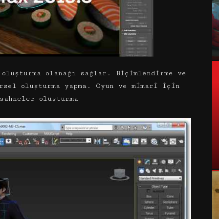
 oluşturma olanağı sağlar. Biçimlendirme ve
rsel oluşturma yapma. Oyun ve mimari için
sahneler oluşturma