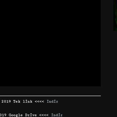
 2019 Tek link <<<<
İndir
2019 Google Drive <<<<
İndir