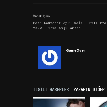
Önceki İçerik
Pear Launcher Apk İndir – Full Pro
v2.0 + Tema Uygulaması
GameOver
İLGILI HABERLER
YAZARIN DIĞER 