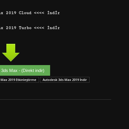
ax 2019 Cloud <<<< İndir
ax 2019 Turbo <<<< İndir
3ds Max - (Direkt indir)
 Max 2019 Etkinleştirme
Autodesk 3ds Max 2019 İndir
Google+
Email