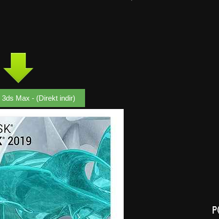
3ds Max - (Direkt indir)
P