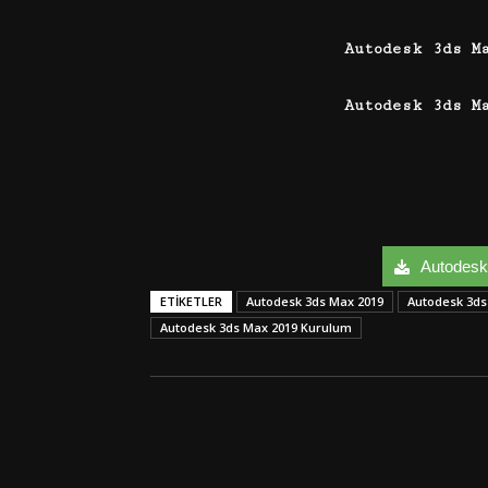
Autodesk 3ds M
Autodesk 3ds M
Autodesk 
ETIKETLER
Autodesk 3ds Max 2019
Autodesk 3ds
Autodesk 3ds Max 2019 Kurulum
Facebook
Twitter