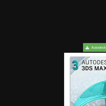
Autodesk 