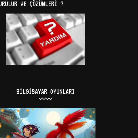
URULUR VE ÇÖZÜMLERI ?
BILGISAYAR OYUNLARI