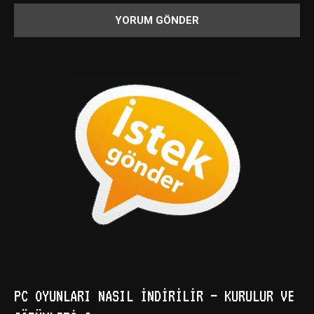
PC OYUNLARI NASIL İNDIRILIR – KURULUR VE