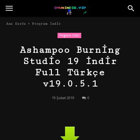
Ana Sayfa
Program İndir
Program İndir
Ashampoo Burning
Studio 19 İndir
Full Türkçe
v19.0.5.1
19 Şubat 2019
0