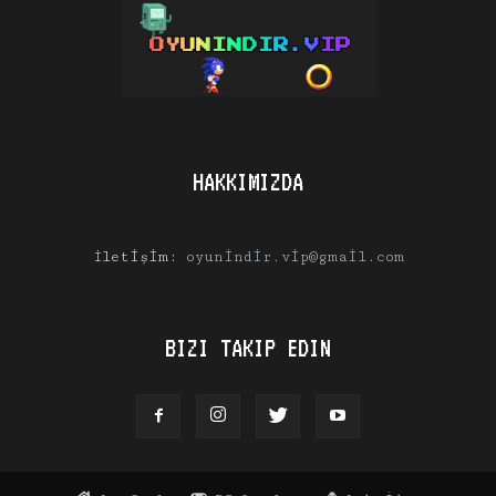
HAKKIMIZDA
İletişim:
oyunindir.vip@gmail.com
BIZI TAKIP EDIN