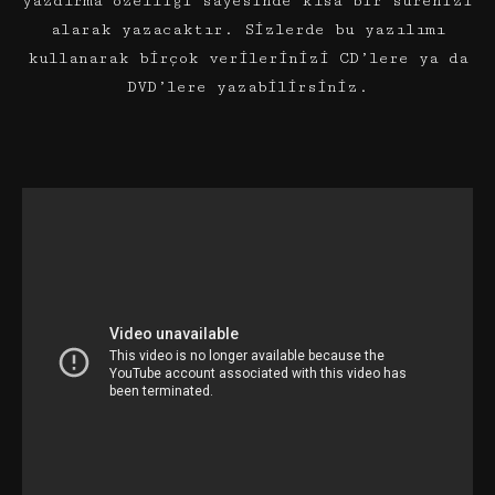
yazdırma özelliği sayesinde kısa bir sürenizi
alarak yazacaktır. Sizlerde bu yazılımı
kullanarak birçok verilerinizi CD’lere ya da
DVD’lere yazabilirsiniz.