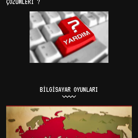
ÇÖZÜMLERI ?
BILGISAYAR OYUNLARI