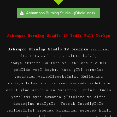
Ashampoo Burning Studio - (Direkt indir)
Ashampoo Burning Studio 19 İndir Full Türkçe
Ashampoo Burning Studio 19,program
yazılımı
ile filmlerinizi, müziklerinizi,
dosyalarınızı CD’lere ve DVD’lere hiç bir
şekilde veri kaybı, hata gibi sorunlar
yaşamadan yazabileceksiniz. Kullanımı
oldukça kolay olan ve aynı zamanda yedekleme
özelliğine sahip olan Ashampoo Burning Studio
yazılımı aynı zamanda şifreleme ve şifre
desteğine sahiptir. Yazmak istediğiniz
verilerinizi seçenek kısmından seçerek hızlı