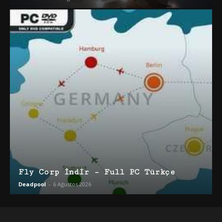
Fly Corp İndir – Full PC Türkçe
Deadpool
-
6 Ağustos 2026