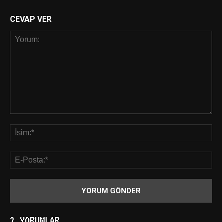
CEVAP VER
2 YORUMLAR