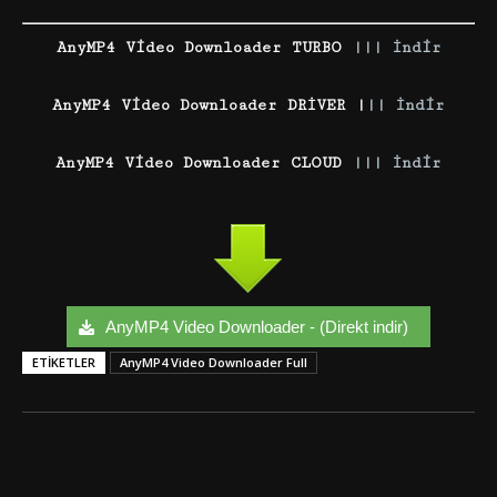
AnyMP4 Video Downloader TURBO
||| İndir
AnyMP4 Video Downloader DRİVER |
|| İndir
AnyMP4 Video Downloader CLOUD
||| İndir
AnyMP4 Video Downloader - (Direkt indir)
ETIKETLER
AnyMP4 Video Downloader Full
Facebook
Twitter
Google+