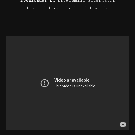
Downloader PC
programını alternatif
linklerimizden indirebilirsiniz.