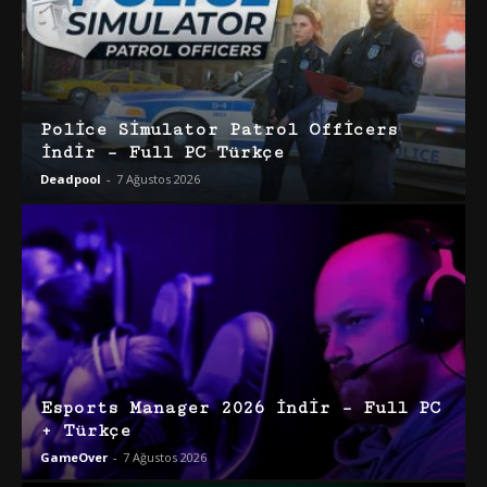
Police Simulator Patrol Officers
İndir – Full PC Türkçe
Deadpool
-
7 Ağustos 2026
Esports Manager 2026 İndir – Full PC
+ Türkçe
GameOver
-
7 Ağustos 2026