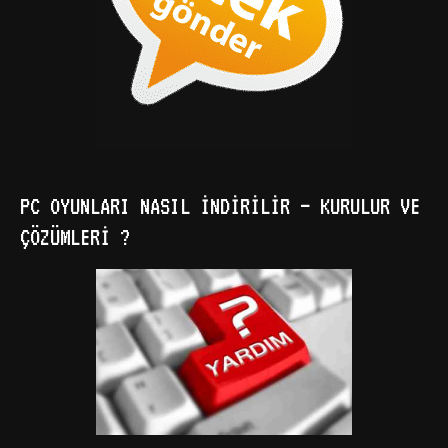
PC OYUNLARI NASIL İNDIRILIR – KURULUR VE
ÇÖZÜMLERI ?