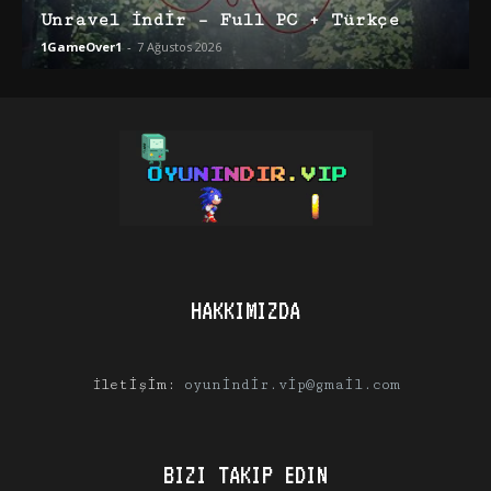
Unravel İndir – Full PC + Türkçe
1GameOver1
-
7 Ağustos 2026
HAKKIMIZDA
İletişim:
oyunindir.vip@gmail.com
BIZI TAKIP EDIN