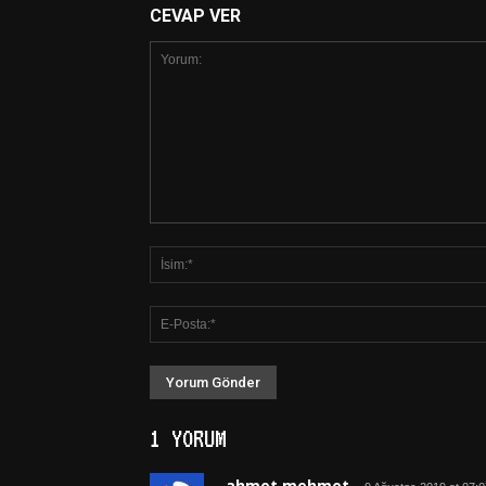
CEVAP VER
1 YORUM
ahmet mehmet