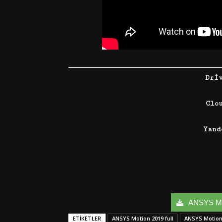
Dri
Clo
Yan
ANSYS Moti
ETIKETLER
ANSYS Motion 2019 full
ANSYS Motion 