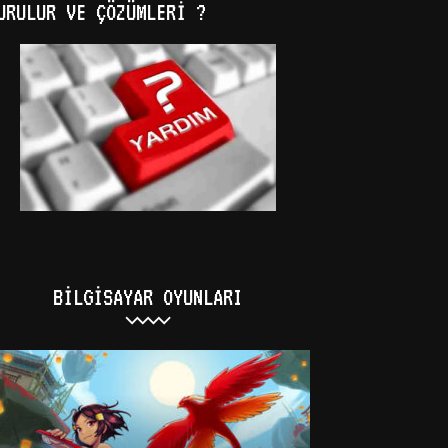
URULUR VE ÇÖZÜMLERI ?
BILGISAYAR OYUNLARI