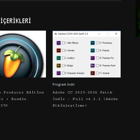
İÇERIKLERI
Program İndir
o Producer Edition
Adobe CC 2025-2026 Patch
ir + Bundle
İndir – Full v4.2.1 (Adobe
5570
Etkinleştirme)