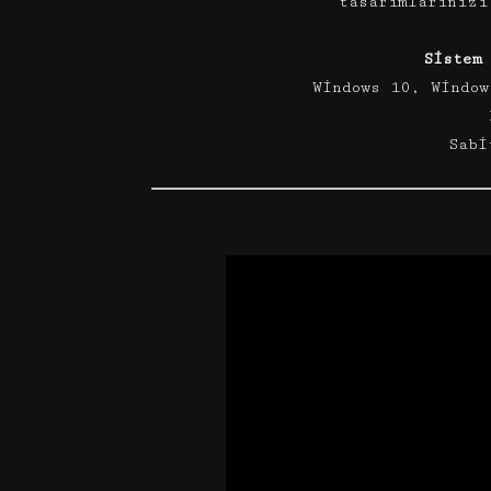
tasarımlarınızı
Sistem
Windows 10, Window
Sabi