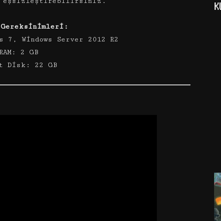
 eşsizleştirebilirsiniz.
K
 Gereksinimleri:
s 7, Windows Server 2012 R2
RAM: 2 GB
t Disk: 22 GB