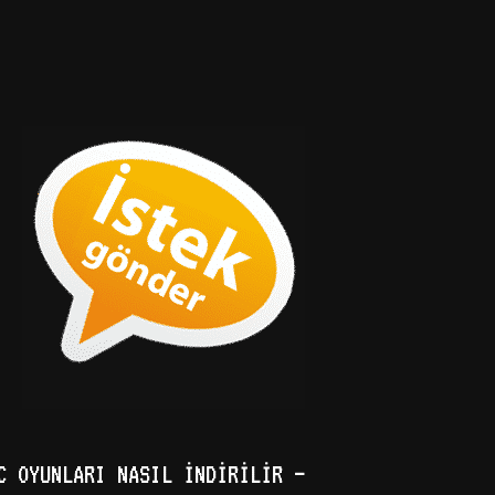
C OYUNLARI NASIL İNDIRILIR –