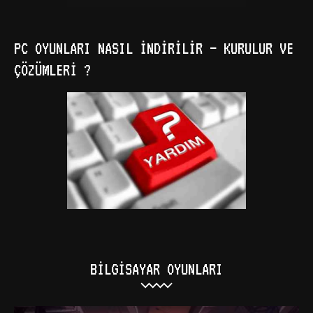
PC OYUNLARI NASIL İNDIRILIR – KURULUR VE
ÇÖZÜMLERI ?
BILGISAYAR OYUNLARI