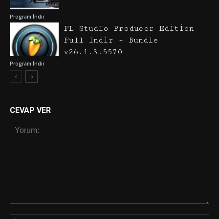
Program İndir
FL Studio Producer Edition
Full İndir + Bundle
v26.1.3.5570
Program İndir
CEVAP VER