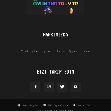
HAKKIMIZDA
İletişim:
oyunindir.vip@gmail.com
BIZI TAKIP EDIN
Ana Sayfa
PC Oyunları
Android
Sık Sorulan Sorular?