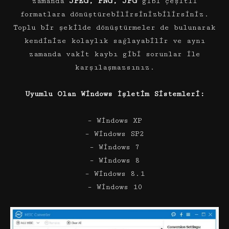
zamanda
JPEG, PNG, JPG
gibi çeşitli
formatlara dönüştürebilirsinizbilirsiniz.
Toplu bir şekilde dönüştürmeler de bulunarak
kendinize kolaylık sağlayabilir ve aynı
zamanda vakit kaybı gibi sorunlar ile
karşılaşmazsınız.
Uyumlu Olan Windows İşletim Sistemleri:
– Windows XP
– Windows SP2
– Windows 7
– Windows 8
– Windows 8.1
– Windows 10