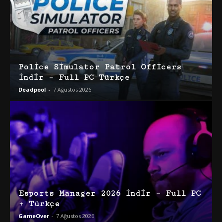
Police Simulator Patrol Officers
İndir – Full PC Türkçe
Deadpool
-
7 Ağustos 2026
Esports Manager 2026 İndir – Full PC
+ Türkçe
GameOver
-
7 Ağustos 2026