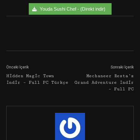
Youda Sushi Chef - (Direkt indir)
Facebook
Twitter
Google+
Önceki İçerik
Sonraki İçerik
Hidden Magic Town
Mechaneer Resta’s
İndir – Full PC Türkçe
Grand Adventure İndir
– Full PC