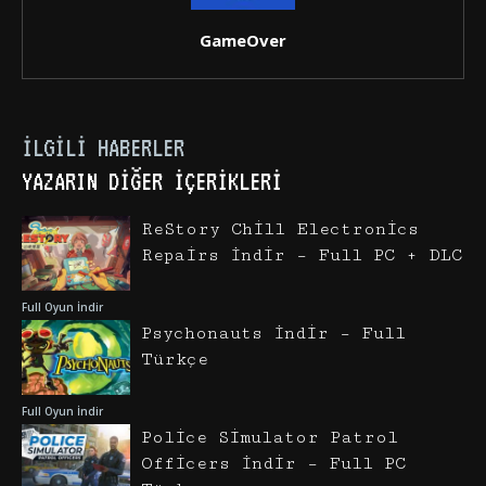
GameOver
İLGILI HABERLER
YAZARIN DIĞER İÇERIKLERI
ReStory Chill Electronics
Repairs İndir – Full PC + DLC
Full Oyun İndir
Psychonauts İndir – Full
Türkçe
Full Oyun İndir
Police Simulator Patrol
Officers İndir – Full PC