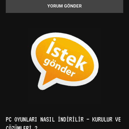
PC OYUNLARI NASIL İNDIRILIR – KURULUR VE
ÇÖZÜMLERI ?