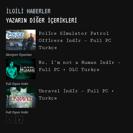
İLGILI HABERLER
YAZARIN DIĞER İÇERIKLERI
Police Simulator Patrol
Officers İndir – Full PC
Türkçe
Aksiyon Oyunları
No, I’m not a Human İndir –
Full PC + DLC Türkçe
Full Oyun İndir
Unravel İndir – Full PC +
Türkçe
Full Oyun İndir