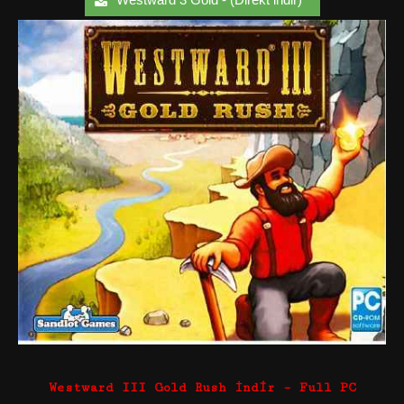
Westward III Gold Rush İndir – Full PC