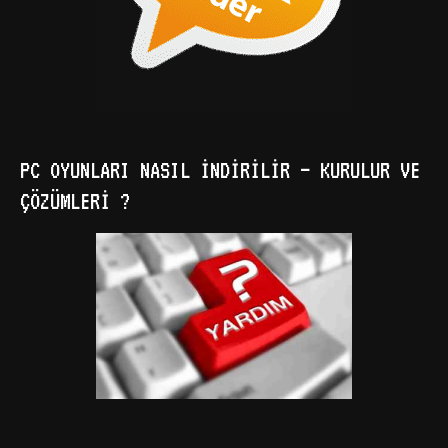
PC OYUNLARI NASIL İNDIRILIR – KURULUR VE
ÇÖZÜMLERI ?