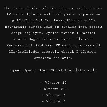
Oyunda kendinize ait bir bölgeye sahip olarak
bölgeniz için gerekli çalışmalar yapacak ve
geliştireceksiniz. Barınaklar ve gelir
kaynağınız olması için ek binalar inşa ederek
döngü sağlayın. Ayrıca mantıklı karalar
alarak doğru hamleler yapın. Sizlerde
Westward III Gold Rush PC
oyununu alternatif
linklerimizden ücretsiz olarak indirerek,
oynamaya başlayın.
Oyuna Uyumlu Olan PC İşletim Sistemleri:
– Windows 10
– Windows 8.1
– Windows 8
– Windows 7