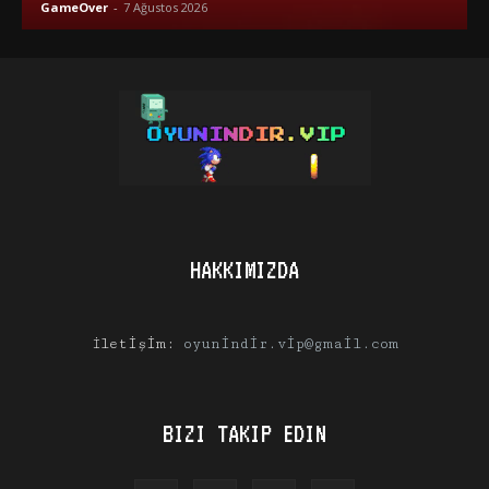
GameOver
-
7 Ağustos 2026
HAKKIMIZDA
İletişim:
oyunindir.vip@gmail.com
BIZI TAKIP EDIN