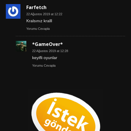
Farfetch
22 Ağustos 2019 at 12:22
Kralsınız kralll
Yorumu Cevapla
*GameOver*
22 Ağustos 2019 at 12:28
keyifli oyunlar
Yorumu Cevapla