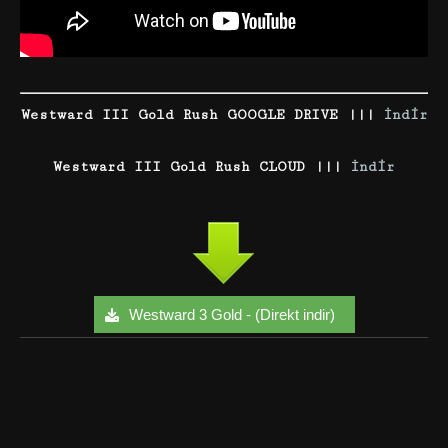
Westward III Gold Rush GOOGLE DRIVE |||
İndir
Westward III Gold Rush CLOUD |||
İndir
Westward 3 Gold - (Direkt indir)
Facebook
Twitter
Google+