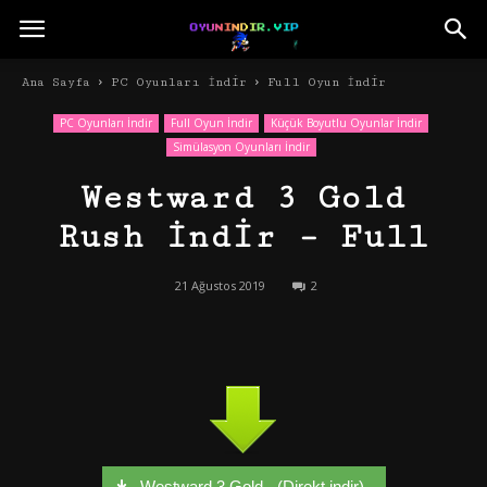
Ana Sayfa
PC Oyunları İndir
Full Oyun İndir
PC Oyunları İndir
Full Oyun İndir
Küçük Boyutlu Oyunlar İndir
Simülasyon Oyunları İndir
Westward 3 Gold
Rush İndir – Full
21 Ağustos 2019
2
Westward 3 Gold - (Direkt indir)