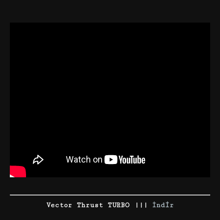
Vector Thrust TURBO |||
İndir