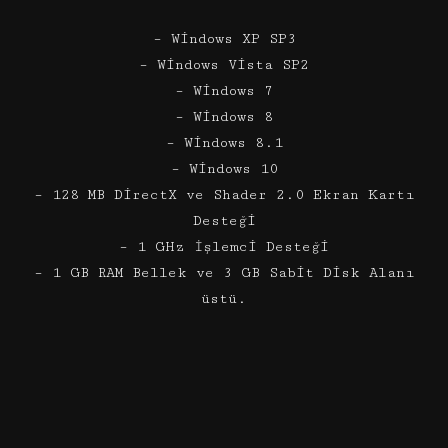
– Windows XP SP3
– Windows Vista SP2
– Windows 7
– Windows 8
– Windows 8.1
– Windows 10
– 128 MB DirectX ve Shader 2.0 Ekran Kartı
Desteği
– 1 GHz İşlemci Desteği
– 1 GB RAM Bellek ve 3 GB Sabit Disk Alanı
üstü.