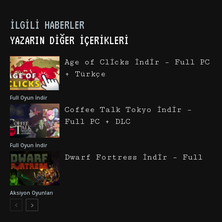
İLGILI HABERLER
YAZARIN DIĞER İÇERIKLERI
Age of Clicks İndir – Full PC
+ Türkçe
Full Oyun İndir
Coffee Talk Tokyo İndir –
Full PC + DLC
Full Oyun İndir
Dwarf Fortress İndir – Full
Aksiyon Oyunları