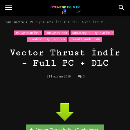
Ana Sayfa
PC Oyunları İndir
Full Oyun İndir
PC Oyunları İndir
Full Oyun İndir
Küçük Boyutlu Oyunlar İndir
Simülasyon Oyunları İndir
Torrent Oyunlar indir
Vector Thrust İndir
– Full PC + DLC
21 Haziran 2019
0
Vector Thrust İndir - (Direkt indir)