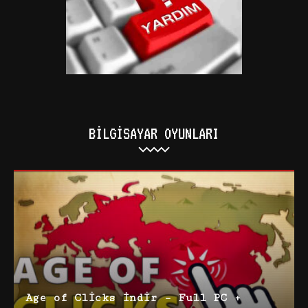
BILGISAYAR OYUNLARI
Age of Clicks İndir – Full PC +