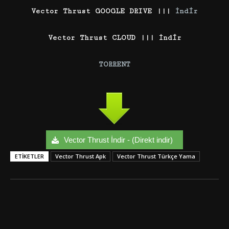
Vector Thrust GOOGLE DRIVE |||
İndir
Vector Thrust CLOUD ||| İndir
TORRENT
Vector Thrust İndir - (Direkt indir)
ETIKETLER
Vector Thrust Apk
Vector Thrust Türkçe Yama
Facebook
Twitter
Google+