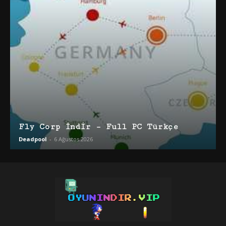
Fly Corp İndir – Full PC Türkçe
Deadpool
-
6 Ağustos 2026