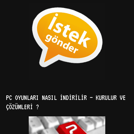
PC OYUNLARI NASIL İNDIRILIR – KURULUR VE
ÇÖZÜMLERI ?