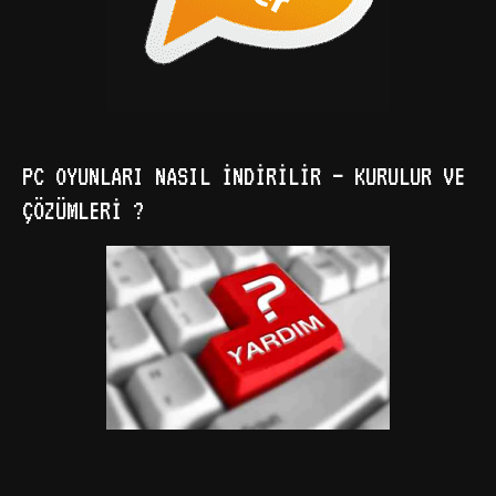
PC OYUNLARI NASIL İNDIRILIR – KURULUR VE
ÇÖZÜMLERI ?