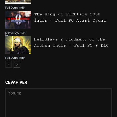
Full Oyun İndir
The King of Fighters 2000
İndir – Full PC Atari Oyunu
Dövüş Oyunları
İndir
HellSlave 2 Judgment of the
Archon İndir – Full PC + DLC
Full Oyun İndir
CEVAP VER