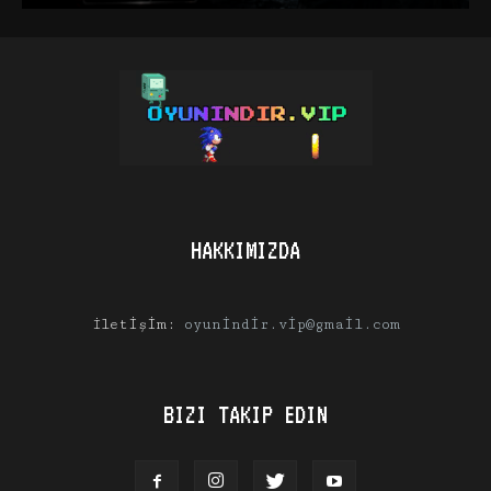
HAKKIMIZDA
İletişim:
oyunindir.vip@gmail.com
BIZI TAKIP EDIN