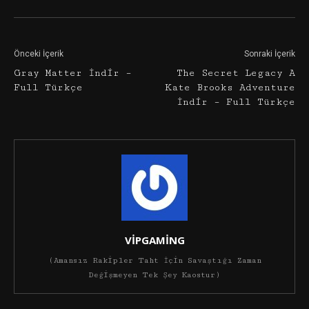
Önceki İçerik
Sonraki İçerik
Gray Matter İndir –
The Secret Legacy A
Full Türkçe
Kate Brooks Adventure
İndir – Full Türkçe
VİPGAMİNG
(Amansız Rakipler Taht İçin Savaştığı Zaman
Değişmeyen Tek Şey Kaostur)