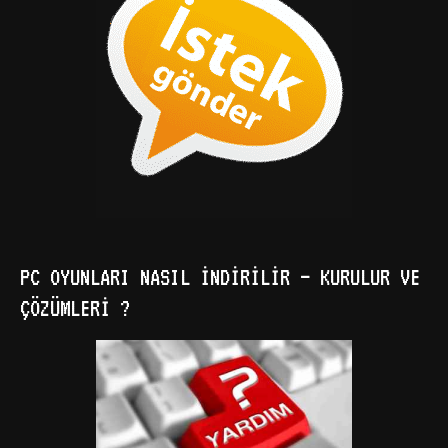
PC OYUNLARI NASIL İNDIRILIR – KURULUR VE
ÇÖZÜMLERI ?