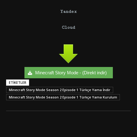
Yandex
Cloud
Minecraft Story Mode - (Direkt indir)
ETIKETLER
Minecraft Story Mode Season 2 Episode 1 Türkçe Yama İndir
Minecraft Story Mode Season 2 Episode 1 Türkçe Yama Kurulum
Facebook
Twitter
Google+