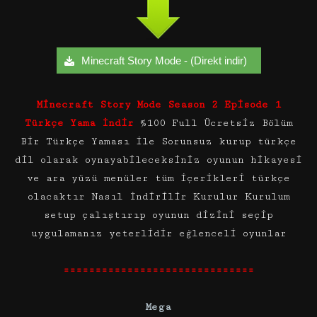
Minecraft Story Mode - (Direkt indir)
Minecraft Story Mode Season 2 Episode 1
Türkçe Yama İndir
%100 Full Ücretsiz Bölüm
Bir Türkçe Yaması ile Sorunsuz kurup türkçe
dil olarak oynayabileceksiniz oyunun hikayesi
ve ara yüzü menüler tüm içerikleri türkçe
olacaktır Nasıl İndirilir Kurulur Kurulum
setup çalıştırıp oyunun dizini seçip
uygulamanız yeterlidir eğlenceli oyunlar
==============================
Mega