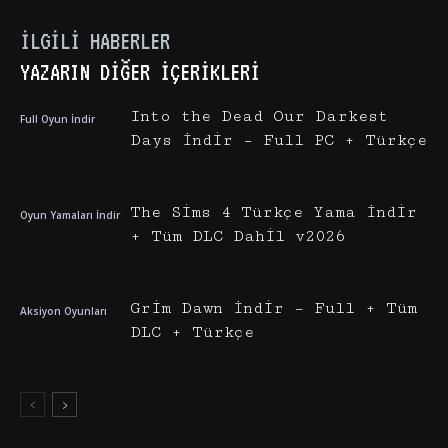
İLGILI HABERLER
YAZARIN DIĞER İÇERIKLERI
Into the Dead Our Darkest
Full Oyun İndir
Days İndir – Full PC + Türkçe
The Sims 4 Türkçe Yama İndir
Oyun Yamaları İndir
+ Tüm DLC Dahil v2026
Grim Dawn İndir – Full + Tüm
Aksiyon Oyunları
DLC + Türkçe